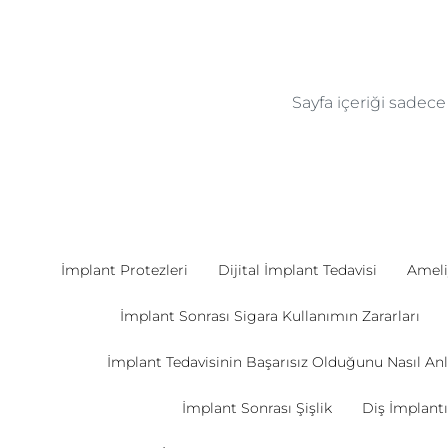
Sayfa içeriği sadec
İmplant Protezleri
Dijital İmplant Tedavisi
Ameli
İmplant Sonrası Sigara Kullanımın Zararları
İmplant Tedavisinin Başarısız Olduğunu Nasıl Anl
İmplant Sonrası Şişlik
Diş İmplantı