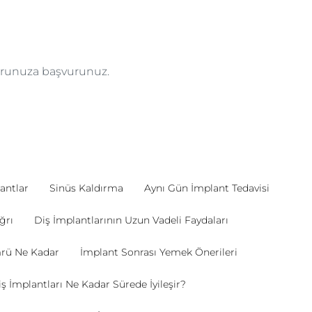
torunuza başvurunuz.
antlar
Sinüs Kaldırma
Aynı Gün İmplant Tedavisi
ğrı
Diş İmplantlarının Uzun Vadeli Faydaları
rü Ne Kadar
İmplant Sonrası Yemek Önerileri
ş İmplantları Ne Kadar Sürede İyileşir?