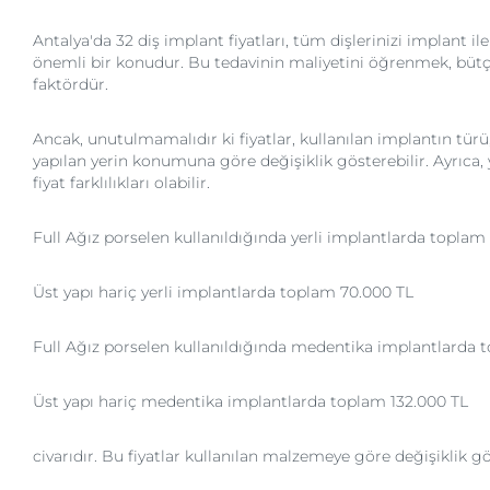
Antalya'da 32 diş implant fiyatları, tüm dişlerinizi implant i
önemli bir konudur. Bu tedavinin maliyetini öğrenmek, büt
faktördür.
Ancak, unutulmamalıdır ki fiyatlar, kullanılan implantın türü
yapılan yerin konumuna göre değişiklik gösterebilir. Ayrıca, 
fiyat farklılıkları olabilir.
Full Ağız porselen kullanıldığında yerli implantlarda toplam
Üst yapı hariç yerli implantlarda toplam 70.000 TL
Full Ağız porselen kullanıldığında medentika implantlarda 
Üst yapı hariç medentika implantlarda toplam 132.000 TL
civarıdır. Bu fiyatlar kullanılan malzemeye göre değişiklik gö