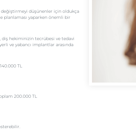
le değiştirmeyi düşünenler için oldukça
çe planlaması yaparken önemli bir
, diş hekiminizin tecrübesi ve tedavi
yerli ve yabancı implantlar arasında
 140.000 TL
toplam 200.000 TL
sterebilir.