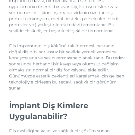
implantı tedavisi, bir dizi avantaja sahiptir. Bu
uygulamanın önemli bir avantajı, komşu dişlere zarar
vermemesidir. İkinci aşamada, vidanın üzerine diş
protezi (zirkonyum, metal destekli porselenler, hibrit
protezler vb.) yerleştirilerek tedavi tamamlanır. Bu
şekilde eksik dişler başarılı bir şekilde tamamlanır.
Diş implantının, diş kökünü taklit etmesi, hastanın
doğal diş gibi sorunsuz bir şekilde yemek yemesine,
konuşmasına ve ses çıkarmasına olanak tanır. Bu tedavi
sonrasında herhangi bir kayıp veya olumsuz değişim
olmaksızın normal bir diş fonksiyonu elde edilir.
Günümüzde estetik beklentileri karşılamak için gelişen
teknolojiyle birleşen bu tedavi, sağlıklı bir görünüm
sunar.
İmplant Diş Kimlere
Uygulanabilir?
Diş eksikliğine kalıcı ve sağlıklı bir çözüm sunan