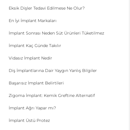
Eksik Dişler Tedavi Edilmese Ne Olur?
En İyi İmplant Markaları
İmplant Sonrası Neden Süt Ürünleri Tüketilmez
İmplant Kaç Günde Takılır
Vidasız İmplant Nedir
Diş İmplantlarına Dair Yaygın Yanlış Bilgiler
Başarısız İmplant Belirtileri
Zigoma İmplant: Kemik Greftine Alternatif
İmplant Ağrı Yapar mı?
İmplant Üstü Protez