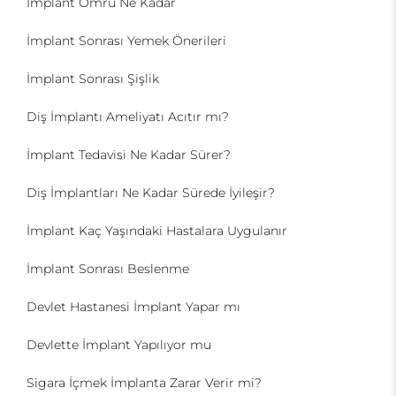
İmplant Ömrü Ne Kadar
İmplant Sonrası Yemek Önerileri
İmplant Sonrası Şişlik
Diş İmplantı Ameliyatı Acıtır mı?
İmplant Tedavisi Ne Kadar Sürer?
Diş İmplantları Ne Kadar Sürede İyileşir?
İmplant Kaç Yaşındaki Hastalara Uygulanır
İmplant Sonrası Beslenme
Devlet Hastanesi İmplant Yapar mı
Devlette İmplant Yapılıyor mu
Sigara İçmek İmplanta Zarar Verir mi?