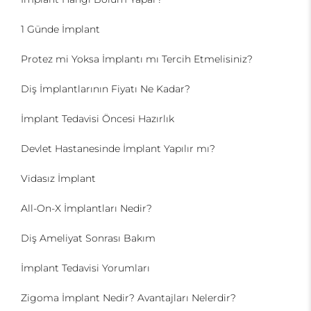
1 Günde İmplant
Protez mi Yoksa İmplantı mı Tercih Etmelisiniz?
Diş İmplantlarının Fiyatı Ne Kadar?
İmplant Tedavisi Öncesi Hazırlık
Devlet Hastanesinde İmplant Yapılır mı?
Vidasız İmplant
All-On-X İmplantları Nedir?
Diş Ameliyat Sonrası Bakım
İmplant Tedavisi Yorumları
Zigoma İmplant Nedir? Avantajları Nelerdir?