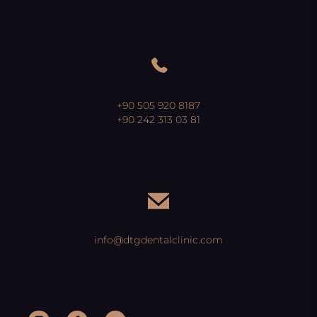
+90 505 920 8187
+90 242 313 03 81
info@dtgdentalclinic.com