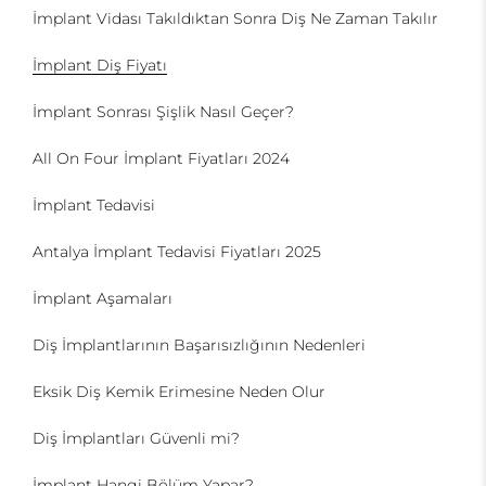
İmplant Vidası Takıldıktan Sonra Diş Ne Zaman Takılır
İmplant Diş Fiyatı
İmplant Sonrası Şişlik Nasıl Geçer?
All On Four İmplant Fiyatları 2024
İmplant Tedavisi
Antalya İmplant Tedavisi Fiyatları 2025
İmplant Aşamaları
Diş İmplantlarının Başarısızlığının Nedenleri
Eksik Diş Kemik Erimesine Neden Olur
Diş İmplantları Güvenli mi?
İmplant Hangi Bölüm Yapar?