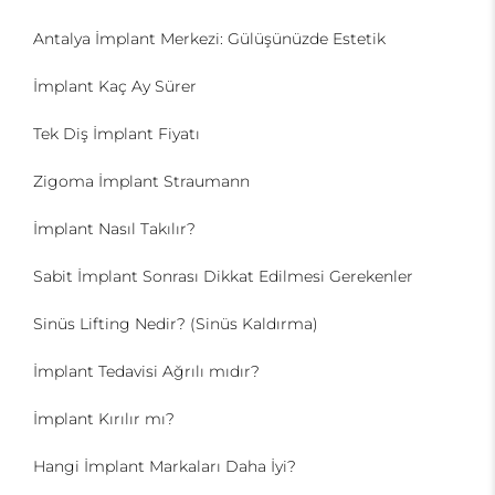
Antalya İmplant Merkezi: Gülüşünüzde Estetik
İmplant Kaç Ay Sürer
Tek Diş İmplant Fiyatı
Zigoma İmplant Straumann
İmplant Nasıl Takılır?
Sabit İmplant Sonrası Dikkat Edilmesi Gerekenler
Sinüs Lifting Nedir? (Sinüs Kaldırma)
İmplant Tedavisi Ağrılı mıdır?
İmplant Kırılır mı?
Hangi İmplant Markaları Daha İyi?