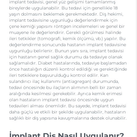
implant tedavisi, genel yüz gelişimi tamamlanmış
bireylerde uygulanabilir. Bu tedavi için genellikle 18
yaşın dolmasını beklemek gerekmektedir. Diş hekimi,
implant tedavisine uygunluğu değerlendirmek için
çene kemiği yapısını röntgen incelemeleri ve genel bir
muayene ile değerlendirir. Gerekli görülmesi halinde
ileri tetkikler (tomografi, kemik ölçümü, vb.) yapılır. Bu
değerlendirme sonucunda hastanın implant tedavisine
uygunluğu belirlenir. Bunun yanı sıra, implant tedavisi
için hastanın genel sağlık durumu da tedaviye olanak
sağlamalıdır. Diabet hastalarında, tedaviye başlamadan
önce hastalığın düzenli kontrol edildiği ve gerektiğinde
ileri tetkiklere başvurulduğu kontrol edilir. Kan
sulandırıcı ilaç kullanımı (antiagregan) durumunda,
tedavi öncesinde bu ilaçların alımının belli bir zaman
aralığında kesilmesi gerekebilir. Ayrıca kemik erimesi
olan hastaların implant tedavisi öncesinde uygun
tedavileri alması önemlidir. Bu sayede, implant tedavisi
daha güçlü ve etkili bir şekilde uygulanabilir, hastaların
sağlıklı bir diş yapısına kavuşmalarına destek olunabilir.
İmplant Diş Nasıl Uygulanır?