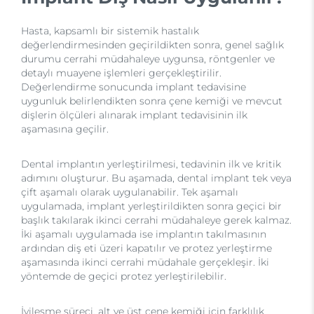
Hasta, kapsamlı bir sistemik hastalık
değerlendirmesinden geçirildikten sonra, genel sağlık
durumu cerrahi müdahaleye uygunsa, röntgenler ve
detaylı muayene işlemleri gerçekleştirilir.
Değerlendirme sonucunda implant tedavisine
uygunluk belirlendikten sonra çene kemiği ve mevcut
dişlerin ölçüleri alınarak implant tedavisinin ilk
aşamasına geçilir.
Dental implantın yerleştirilmesi, tedavinin ilk ve kritik
adımını oluşturur. Bu aşamada, dental implant tek veya
çift aşamalı olarak uygulanabilir. Tek aşamalı
uygulamada, implant yerleştirildikten sonra geçici bir
başlık takılarak ikinci cerrahi müdahaleye gerek kalmaz.
İki aşamalı uygulamada ise implantın takılmasının
ardından diş eti üzeri kapatılır ve protez yerleştirme
aşamasında ikinci cerrahi müdahale gerçekleşir. İki
yöntemde de geçici protez yerleştirilebilir.
İyileşme süreci, alt ve üst çene kemiği için farklılık