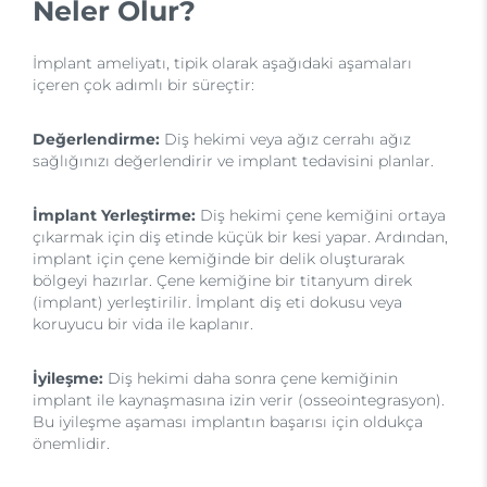
Neler Olur?
İmplant ameliyatı, tipik olarak aşağıdaki aşamaları
içeren çok adımlı bir süreçtir:
Değerlendirme:
Diş hekimi veya ağız cerrahı ağız
sağlığınızı değerlendirir ve implant tedavisini planlar.
İmplant Yerleştirme:
Diş hekimi çene kemiğini ortaya
çıkarmak için diş etinde küçük bir kesi yapar. Ardından,
implant için çene kemiğinde bir delik oluşturarak
bölgeyi hazırlar. Çene kemiğine bir titanyum direk
(implant) yerleştirilir. İmplant diş eti dokusu veya
koruyucu bir vida ile kaplanır.
İyileşme:
Diş hekimi daha sonra çene kemiğinin
implant ile kaynaşmasına izin verir (osseointegrasyon).
Bu iyileşme aşaması implantın başarısı için oldukça
önemlidir.