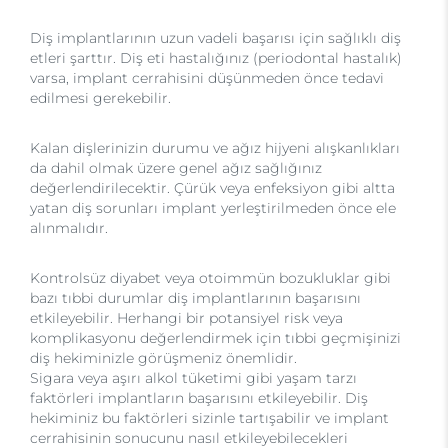
Diş implantlarının uzun vadeli başarısı için sağlıklı diş
etleri şarttır. Diş eti hastalığınız (periodontal hastalık)
varsa, implant cerrahisini düşünmeden önce tedavi
edilmesi gerekebilir.
Kalan dişlerinizin durumu ve ağız hijyeni alışkanlıkları
da dahil olmak üzere genel ağız sağlığınız
değerlendirilecektir. Çürük veya enfeksiyon gibi altta
yatan diş sorunları implant yerleştirilmeden önce ele
alınmalıdır.
Kontrolsüz diyabet veya otoimmün bozukluklar gibi
bazı tıbbi durumlar diş implantlarının başarısını
etkileyebilir. Herhangi bir potansiyel risk veya
komplikasyonu değerlendirmek için tıbbi geçmişinizi
diş hekiminizle görüşmeniz önemlidir.
Sigara veya aşırı alkol tüketimi gibi yaşam tarzı
faktörleri implantların başarısını etkileyebilir. Diş
hekiminiz bu faktörleri sizinle tartışabilir ve implant
cerrahisinin sonucunu nasıl etkileyebilecekleri