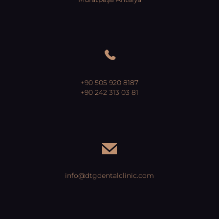
+90 505 920 8187
+90 242 313 03 81
info@dtgdentalclinic.com