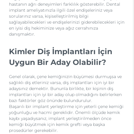
hastanın ağrı deneyimleri farklılık gösterebilir. Dental
implant ameliyatınızla ilgili özel endişeleriniz veya
sorularınız varsa, kişiselleştirilmiş bilgi
sağlayabilecekleri ve endişelerinizi giderebilecekleri için
en iyisi diş hekiminize veya ağız cerrahınıza
danışmaktır.
Kimler Diş İmplantları İçin
Uygun Bir Aday Olabilir?
Genel olarak, çene kemiğinizin büyümesi durmuşsa ve
sağlıklı diş etleriniz varsa, diş implantları için iyi bir
adaysınız demektir. Bununla birlikte, bir kişinin diş
implantları için iyi bir aday olup olmadığını belirlerken
bazı faktörler göz önünde bulundurulur.
Başarılı bir implant yerleştirme için yeterli çene kemiği
yoğunluğu ve hacmi gereklidir. Önemli ölçüde kemik
kaybı yaşadıysanız, implant yerleştirilmeden önce
kemiği büyütmek için kemik grefti veya başka
prosedürler gerekebilir.