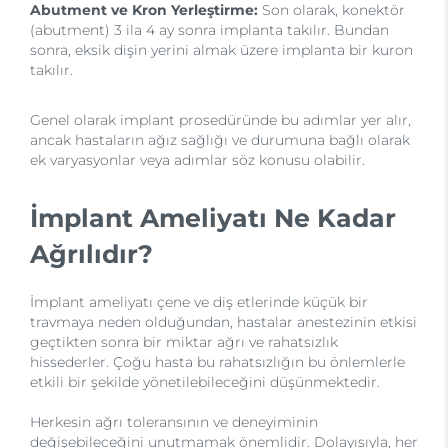
Abutment ve Kron Yerleştirme:
Son olarak, konektör
(abutment) 3 ila 4 ay sonra implanta takılır. Bundan
sonra, eksik dişin yerini almak üzere implanta bir kuron
takılır.
Genel olarak implant prosedüründe bu adımlar yer alır,
ancak hastaların ağız sağlığı ve durumuna bağlı olarak
ek varyasyonlar veya adımlar söz konusu olabilir.
İmplant Ameliyatı Ne Kadar
Ağrılıdır?
İmplant ameliyatı çene ve diş etlerinde küçük bir
travmaya neden olduğundan, hastalar anestezinin etkisi
geçtikten sonra bir miktar ağrı ve rahatsızlık
hissederler. Çoğu hasta bu rahatsızlığın bu önlemlerle
etkili bir şekilde yönetilebileceğini düşünmektedir.
Herkesin ağrı toleransının ve deneyiminin
değişebileceğini unutmamak önemlidir. Dolayısıyla, her