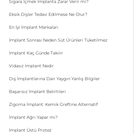
Sigara İçmek İmplanta Zarar Verir mi?
Eksik Dişler Tedavi Edilmese Ne Olur?
En İyi İmplant Markaları
İmplant Sonrası Neden Süt Ürünleri Tüketilmez
İmplant Kaç Günde Takılır
Vidasız İmplant Nedir
Diş İmplantlarına Dair Yaygın Yanlış Bilgiler
Başarısız İmplant Belirtileri
Zigoma İmplant: Kemik Greftine Alternatif
İmplant Ağrı Yapar mı?
İmplant Üstü Protez