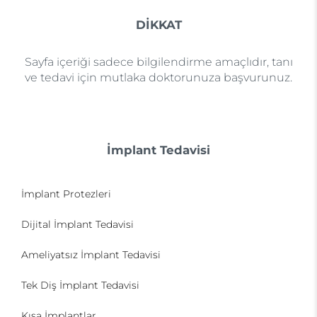
DİKKAT
Sayfa içeriği sadece bilgilendirme amaçlıdır, tanı
ve tedavi için mutlaka doktorunuza başvurunuz.
İmplant Tedavisi
İmplant Protezleri
Dijital İmplant Tedavisi
Ameliyatsız İmplant Tedavisi
Tek Diş İmplant Tedavisi
Kısa İmplantlar