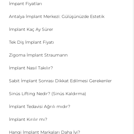
İmpant Fiyatları
Antalya İmplant Merkezi: Gülüşünüzde Estetik
İmplant Kaç Ay Sürer
Tek Diş İmplant Fiyatı
Zigoma İmplant Straumann
İmplant Nasıl Takılır?
Sabit İmplant Sonrası Dikkat Edilmesi Gerekenler
Sinüs Lifting Nedir? (Sinüs Kaldırma)
İmplant Tedavisi Ağrılı mıdır?
İmplant Kırılır mı?
Hangi İmplant Markaları Daha İyi?