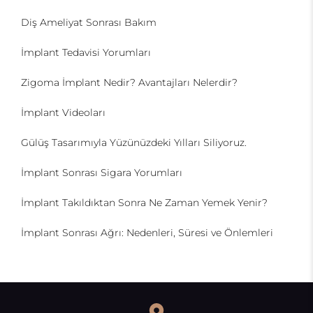
Diş Ameliyat Sonrası Bakım
İmplant Tedavisi Yorumları
Zigoma İmplant Nedir? Avantajları Nelerdir?
İmplant Videoları
Gülüş Tasarımıyla Yüzünüzdeki Yılları Siliyoruz.
İmplant Sonrası Sigara Yorumları
İmplant Takıldıktan Sonra Ne Zaman Yemek Yenir?
İmplant Sonrası Ağrı: Nedenleri, Süresi ve Önlemleri