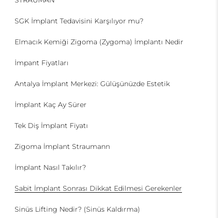
SGK İmplant Tedavisini Karşılıyor mu?
Elmacık Kemiği Zigoma (Zygoma) İmplantı Nedir
İmpant Fiyatları
Antalya İmplant Merkezi: Gülüşünüzde Estetik
İmplant Kaç Ay Sürer
Tek Diş İmplant Fiyatı
Zigoma İmplant Straumann
İmplant Nasıl Takılır?
Sabit İmplant Sonrası Dikkat Edilmesi Gerekenler
Sinüs Lifting Nedir? (Sinüs Kaldırma)