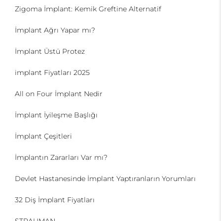
Zigoma İmplant: Kemik Greftine Alternatif
İmplant Ağrı Yapar mı?
İmplant Üstü Protez
implant Fiyatları 2025
All on Four İmplant Nedir
İmplant İyileşme Başlığı
İmplant Çeşitleri
İmplantın Zararları Var mı?
Devlet Hastanesinde İmplant Yaptıranların Yorumları
32 Diş İmplant Fiyatları
STRAUMAN