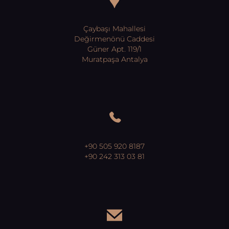
Çaybaşı Mahallesi
Değirmenönü Caddesi
Güner Apt. 119/1
Muratpaşa Antalya
+90 505 920 8187
+90 242 313 03 81