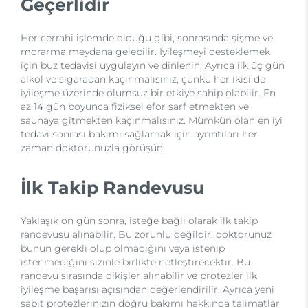
Geçerlidir
Her cerrahi işlemde olduğu gibi, sonrasında şişme ve
morarma meydana gelebilir. İyileşmeyi desteklemek
için buz tedavisi uygulayın ve dinlenin. Ayrıca ilk üç gün
alkol ve sigaradan kaçınmalısınız, çünkü her ikisi de
iyileşme üzerinde olumsuz bir etkiye sahip olabilir. En
az 14 gün boyunca fiziksel efor sarf etmekten ve
saunaya gitmekten kaçınmalısınız. Mümkün olan en iyi
tedavi sonrası bakımı sağlamak için ayrıntıları her
zaman doktorunuzla görüşün.
İlk Takip Randevusu
Yaklaşık on gün sonra, isteğe bağlı olarak ilk takip
randevusu alınabilir. Bu zorunlu değildir; doktorunuz
bunun gerekli olup olmadığını veya istenip
istenmediğini sizinle birlikte netleştirecektir. Bu
randevu sırasında dikişler alınabilir ve protezler ilk
iyileşme başarısı açısından değerlendirilir. Ayrıca yeni
sabit protezlerinizin doğru bakımı hakkında talimatlar