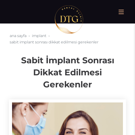
ana sayfa
i̇mplant
sabit i̇mplant sonrası dikkat edilmesi gerekenler
Sabit İmplant Sonrası
Dikkat Edilmesi
Gerekenler