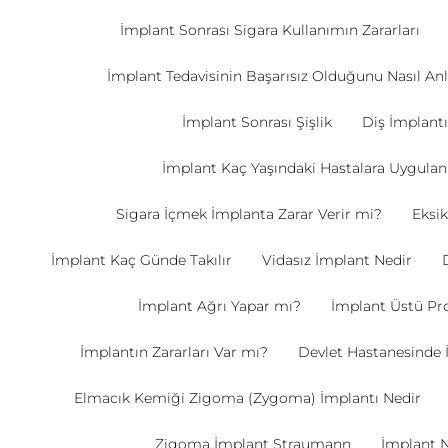
İmplant Sonrası Sigara Kullanımın Zararları
İmplant Tedavisinin Başarısız Olduğunu Nasıl Anl
İmplant Sonrası Şişlik
Diş İmplantı
İmplant Kaç Yaşındaki Hastalara Uygulan
Sigara İçmek İmplanta Zarar Verir mi?
Eksik
İmplant Kaç Günde Takılır
Vidasız İmplant Nedir
İmplant Ağrı Yapar mı?
İmplant Üstü Pr
İmplantın Zararları Var mı?
Devlet Hastanesinde 
Elmacık Kemiği Zigoma (Zygoma) İmplantı Nedir
Zigoma İmplant Straumann
İmplant Na