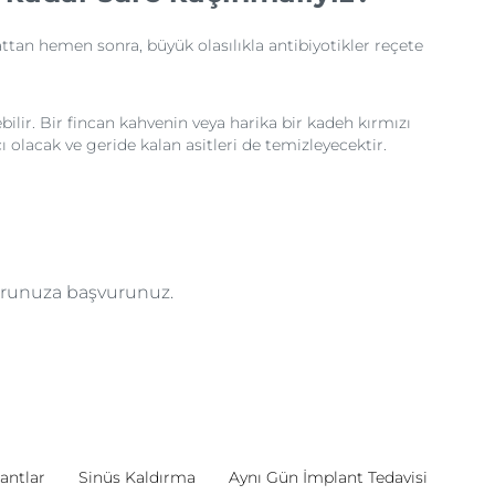
attan hemen sonra, büyük olasılıkla antibiyotikler reçete
bilir. Bir fincan kahvenin veya harika bir kadeh kırmızı
 olacak ve geride kalan asitleri de temizleyecektir.
torunuza başvurunuz.
antlar
Sinüs Kaldırma
Aynı Gün İmplant Tedavisi