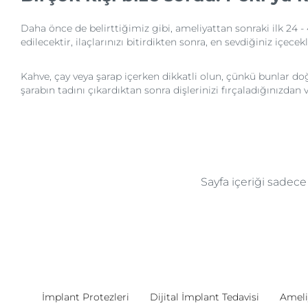
Daha önce de belirttiğimiz gibi, ameliyattan sonraki ilk 24 -
edilecektir, ilaçlarınızı bitirdikten sonra, en sevdiğiniz içecekl
Kahve, çay veya şarap içerken dikkatli olun, çünkü bunlar doğa
şarabın tadını çıkardıktan sonra dişlerinizi fırçaladığınızda
Sayfa içeriği sadec
İmplant Protezleri
Dijital İmplant Tedavisi
Ameli