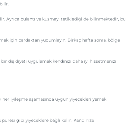
ilir.
lir. Ayrıca bulantı ve kusmayı tetiklediği de bilinmektedir, bu
nlemek için bardaktan yudumlayın. Birkaç hafta sonra, bölge
r diş diyeti uygulamak kendinizi daha iyi hissetmenizi
ak her iyileşme aşamasında uygun yiyecekleri yemek
püresi gibi yiyeceklere bağlı kalın. Kendinize