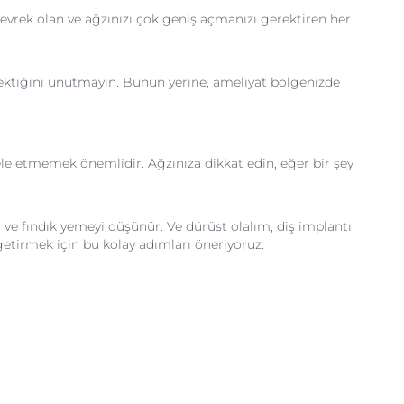
evrek olan ve ağzınızı çok geniş açmanızı gerektiren her
rektiğini unutmayın. Bunun yerine, ameliyat bölgenizde
cele etmemek önemlidir. Ağzınıza dikkat edin, eğer bir şey
t ve fındık yemeyi düşünür. Ve dürüst olalım, diş implantı
getirmek için bu kolay adımları öneriyoruz: