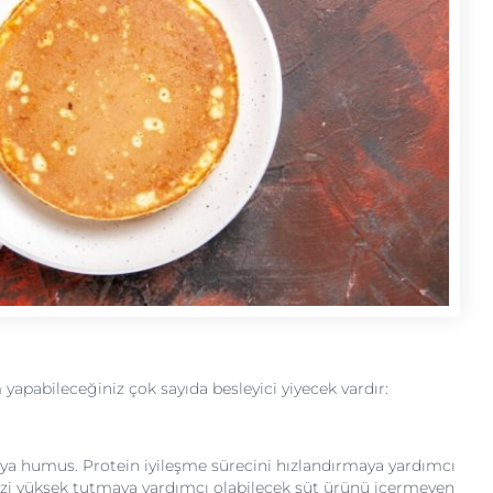
 yapabileceğiniz çok sayıda besleyici yiyecek vardır:
veya humus. Protein iyileşme sürecini hızlandırmaya yardımcı
inizi yüksek tutmaya yardımcı olabilecek süt ürünü içermeyen