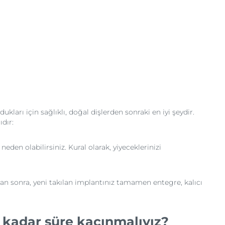
kları için sağlıklı, doğal dişlerden sonraki en iyi şeydir.
dır:
eden olabilirsiniz. Kural olarak, yiyeceklerinizi
dan sonra, yeni takılan implantınız tamamen entegre, kalıcı
e kadar süre kaçınmalıyız?