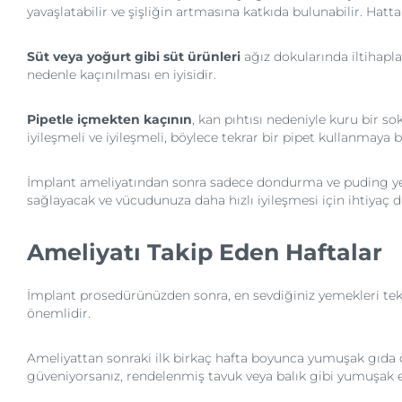
yavaşlatabilir ve şişliğin artmasına katkıda bulunabilir. Hatta a
Süt veya yoğurt gibi süt ürünleri
ağız dokularında iltihapla
nedenle kaçınılması en iyisidir.
Pipetle içmekten kaçının
, kan pıhtısı nedeniyle kuru bir s
iyileşmeli ve iyileşmeli, böylece tekrar bir pipet kullanmaya ba
İmplant ameliyatından sonra sadece dondurma ve puding yeme
sağlayacak ve vücudunuza daha hızlı iyileşmesi için ihtiyaç 
Ameliyatı Takip Eden Haftalar
İmplant prosedürünüzden sonra, en sevdiğiniz yemekleri tek
önemlidir.
Ameliyattan sonraki ilk birkaç hafta boyunca yumuşak gıda di
güveniyorsanız, rendelenmiş tavuk veya balık gibi yumuşak e