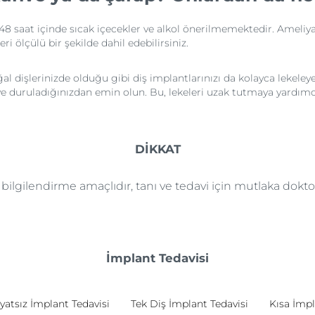
 48 saat içinde sıcak içecekler ve alkol önerilmemektedir. Ameliy
eri ölçülü bir şekilde dahil edebilirsiniz.
l dişlerinizde olduğu gibi diş implantlarınızı da kolayca lekeleye
n ve duruladığınızdan emin olun. Bu, lekeleri uzak tutmaya yardımcı
DİKKAT
e bilgilendirme amaçlıdır, tanı ve tedavi için mutlaka dok
İmplant Tedavisi
yatsız İmplant Tedavisi
Tek Diş İmplant Tedavisi
Kısa İmpl