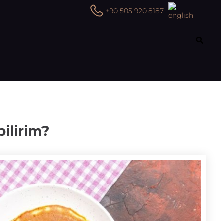
+90 505 920 8187
ilirim?