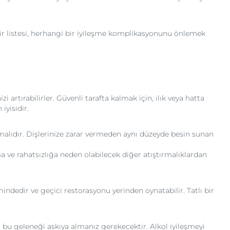
ir listesi, herhangi bir iyileşme komplikasyonunu önlemek
i artırabilirler. Güvenli tarafta kalmak için, ılık veya hatta
iyisidir.
alıdır. Dişlerinize zarar vermeden aynı düzeyde besin sunan
ma ve rahatsızlığa neden olabilecek diğer atıştırmalıklardan
mindedir ve geçici restorasyonu yerinden oynatabilir. Tatlı bir
ra bu geleneği askıya almanız gerekecektir. Alkol iyileşmeyi