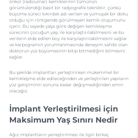
önkol (radioulnar) kemiklerinin tümünün
görüntülendiği basit bir radyografik tekniktir, çünkü
büyüme süreci kıkırdak adı verilen ve yumuşak bir doku
olduğu için röntgende görülmeyen kemik oluşumunu
içerir, Bu sayede yaşa göre değişen kemikleşme
sürecinin çocuğun yaşı ile karşılaştırılabilmesini ve bu
verilerin elde edilen boy ile karşılaştırılabilmesini sağlar
ve karpogramın yorumlanmasında deneyim sahibi olan
doktorun yüz büyümesinin bitip bitmediğini bilmesini
sağlar.
Bu şekilde implantları yerleştirirken mükemmel bir
kemikleşme elde edileceğinden ve yerleştirilen yapıların
yüz gelişiminin sonuna kadar değişmediğinden emin
olacağız.
İmplant Yerleştirilmesi için
Maksimum Yaş Sınırı Nedir
Ağız implantların yerleştirilmesi ile ilgili birkaç