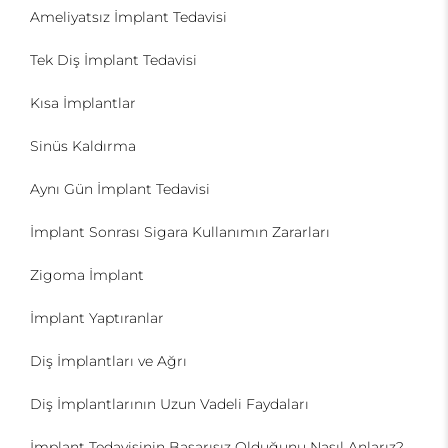
Ameliyatsız İmplant Tedavisi
Tek Diş İmplant Tedavisi
Kısa İmplantlar
Sinüs Kaldırma
Aynı Gün İmplant Tedavisi
İmplant Sonrası Sigara Kullanımın Zararları
Zigoma İmplant
İmplant Yaptıranlar
Diş İmplantları ve Ağrı
Diş İmplantlarının Uzun Vadeli Faydaları
İmplant Tedavisinin Başarısız Olduğunu Nasıl Anlarız?