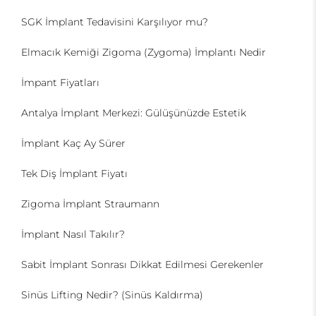
SGK İmplant Tedavisini Karşılıyor mu?
Elmacık Kemiği Zigoma (Zygoma) İmplantı Nedir
İmpant Fiyatları
Antalya İmplant Merkezi: Gülüşünüzde Estetik
İmplant Kaç Ay Sürer
Tek Diş İmplant Fiyatı
Zigoma İmplant Straumann
İmplant Nasıl Takılır?
Sabit İmplant Sonrası Dikkat Edilmesi Gerekenler
Sinüs Lifting Nedir? (Sinüs Kaldırma)