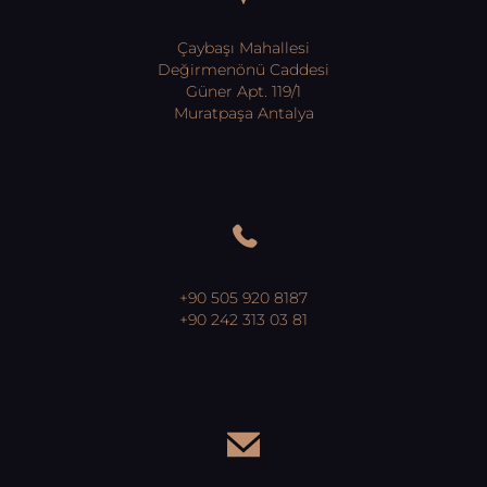
Çaybaşı Mahallesi
Değirmenönü Caddesi
Güner Apt. 119/1
Muratpaşa Antalya
+90 505 920 8187
+90 242 313 03 81