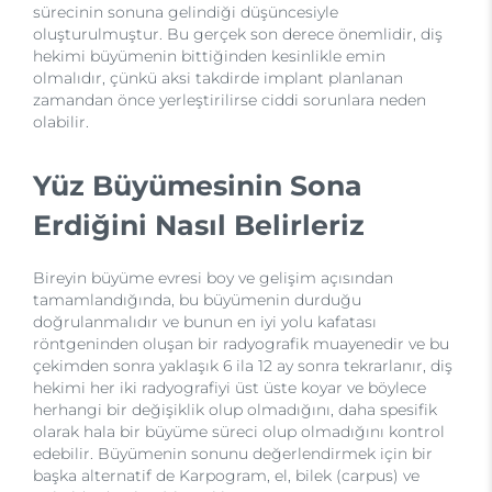
sürecinin sonuna gelindiği düşüncesiyle
oluşturulmuştur. Bu gerçek son derece önemlidir, diş
hekimi büyümenin bittiğinden kesinlikle emin
olmalıdır, çünkü aksi takdirde implant planlanan
zamandan önce yerleştirilirse ciddi sorunlara neden
olabilir.
Yüz Büyümesinin Sona
Erdiğini Nasıl Belirleriz
Bireyin büyüme evresi boy ve gelişim açısından
tamamlandığında, bu büyümenin durduğu
doğrulanmalıdır ve bunun en iyi yolu kafatası
röntgeninden oluşan bir radyografik muayenedir ve bu
çekimden sonra yaklaşık 6 ila 12 ay sonra tekrarlanır, diş
hekimi her iki radyografiyi üst üste koyar ve böylece
herhangi bir değişiklik olup olmadığını, daha spesifik
olarak hala bir büyüme süreci olup olmadığını kontrol
edebilir. Büyümenin sonunu değerlendirmek için bir
başka alternatif de Karpogram, el, bilek (carpus) ve