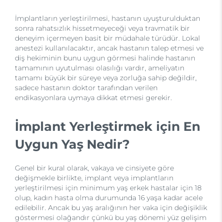
İmplantların yerleştirilmesi, hastanın uyuşturulduktan
sonra rahatsızlık hissetmeyeceği veya travmatik bir
deneyim içermeyen basit bir müdahale türüdür. Lokal
anestezi kullanılacaktır, ancak hastanın talep etmesi ve
diş hekiminin bunu uygun görmesi halinde hastanın
tamamının uyutulması olasılığı vardır, ameliyatın
tamamı büyük bir süreye veya zorluğa sahip değildir,
sadece hastanın doktor tarafından verilen
endikasyonlara uymaya dikkat etmesi gerekir.
İmplant Yerleştirmek için En
Uygun Yaş Nedir?
Genel bir kural olarak, vakaya ve cinsiyete göre
değişmekle birlikte, implant veya implantların
yerleştirilmesi için minimum yaş erkek hastalar için 18
olup, kadın hasta olma durumunda 16 yaşa kadar acele
edilebilir. Ancak bu yaş aralığının her vaka için değişiklik
göstermesi olağandır çünkü bu yaş dönemi yüz gelişim