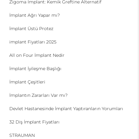
Zigoma İmplant: Kemik Greftine Alternatif
İmplant Ağrı Yapar mı?
İmplant Üstü Protez
implant Fiyatları 2025
All on Four İmplant Nedir
İmplant İyileşme Başlığı
İmplant Çeşitleri
İmplantın Zararları Var mı?
Devlet Hastanesinde İmplant Yaptıranların Yorumları
32 Diş İmplant Fiyatları
STRAUMAN