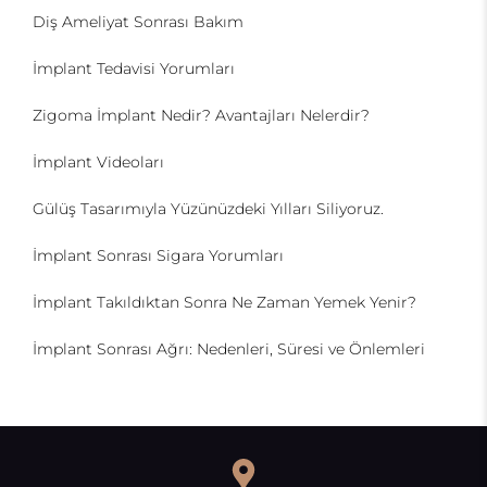
Diş Ameliyat Sonrası Bakım
İmplant Tedavisi Yorumları
Zigoma İmplant Nedir? Avantajları Nelerdir?
İmplant Videoları
Gülüş Tasarımıyla Yüzünüzdeki Yılları Siliyoruz.
İmplant Sonrası Sigara Yorumları
İmplant Takıldıktan Sonra Ne Zaman Yemek Yenir?
İmplant Sonrası Ağrı: Nedenleri, Süresi ve Önlemleri