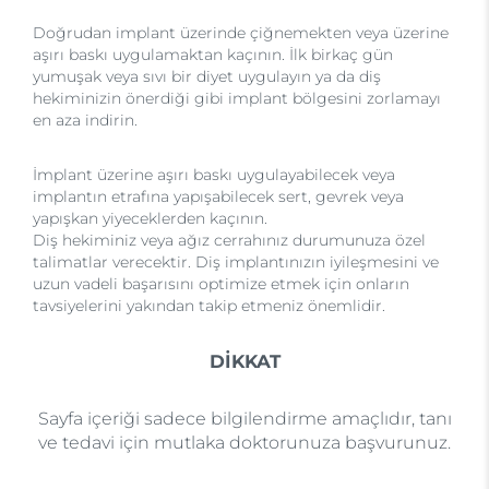
Doğrudan implant üzerinde çiğnemekten veya üzerine
aşırı baskı uygulamaktan kaçının. İlk birkaç gün
yumuşak veya sıvı bir diyet uygulayın ya da diş
hekiminizin önerdiği gibi implant bölgesini zorlamayı
en aza indirin.
İmplant üzerine aşırı baskı uygulayabilecek veya
implantın etrafına yapışabilecek sert, gevrek veya
yapışkan yiyeceklerden kaçının.
Diş hekiminiz veya ağız cerrahınız durumunuza özel
talimatlar verecektir. Diş implantınızın iyileşmesini ve
uzun vadeli başarısını optimize etmek için onların
tavsiyelerini yakından takip etmeniz önemlidir.
DİKKAT
Sayfa içeriği sadece bilgilendirme amaçlıdır, tanı
ve tedavi için mutlaka doktorunuza başvurunuz.