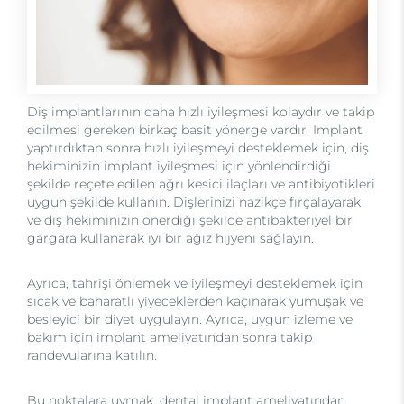
Diş implantlarının daha hızlı iyileşmesi kolaydır ve takip
edilmesi gereken birkaç basit yönerge vardır. İmplant
yaptırdıktan sonra hızlı iyileşmeyi desteklemek için, diş
hekiminizin implant iyileşmesi için yönlendirdiği
şekilde reçete edilen ağrı kesici ilaçları ve antibiyotikleri
uygun şekilde kullanın. Dişlerinizi nazikçe fırçalayarak
ve diş hekiminizin önerdiği şekilde antibakteriyel bir
gargara kullanarak iyi bir ağız hijyeni sağlayın.
Ayrıca, tahrişi önlemek ve iyileşmeyi desteklemek için
sıcak ve baharatlı yiyeceklerden kaçınarak yumuşak ve
besleyici bir diyet uygulayın. Ayrıca, uygun izleme ve
bakım için implant ameliyatından sonra takip
randevularına katılın.
Bu noktalara uymak, dental implant ameliyatından