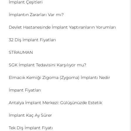
İmplant Çeşitleri
İmplantın Zararları Var mı?
Devlet Hastanesinde İmplant Yaptıranların Yorumları
32 Diş İmplant Fiyatları
STRAUMAN
SGK İmplant Tedavisini Karşılıyor mu?
Elmacık Kemiği Zigoma (Zygoma) İmplantı Nedir
İmpant Fiyatları
Antalya İmplant Merkezi: Gülüşünüzde Estetik
İmplant Kaç Ay Sürer
Tek Diş İmplant Fiyatı