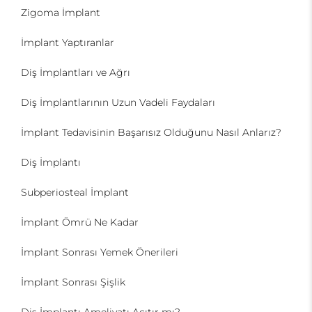
Zigoma İmplant
İmplant Yaptıranlar
Diş İmplantları ve Ağrı
Diş İmplantlarının Uzun Vadeli Faydaları
İmplant Tedavisinin Başarısız Olduğunu Nasıl Anlarız?
Diş İmplantı
Subperiosteal İmplant
İmplant Ömrü Ne Kadar
İmplant Sonrası Yemek Önerileri
İmplant Sonrası Şişlik
Diş İmplantı Ameliyatı Acıtır mı?