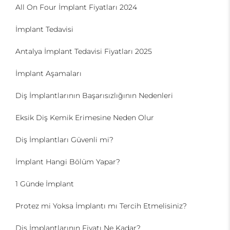
All On Four İmplant Fiyatları 2024
İmplant Tedavisi
Antalya İmplant Tedavisi Fiyatları 2025
İmplant Aşamaları
Diş İmplantlarının Başarısızlığının Nedenleri
Eksik Diş Kemik Erimesine Neden Olur
Diş İmplantları Güvenli mi?
İmplant Hangi Bölüm Yapar?
1 Günde İmplant
Protez mi Yoksa İmplantı mı Tercih Etmelisiniz?
Diş İmplantlarının Fiyatı Ne Kadar?