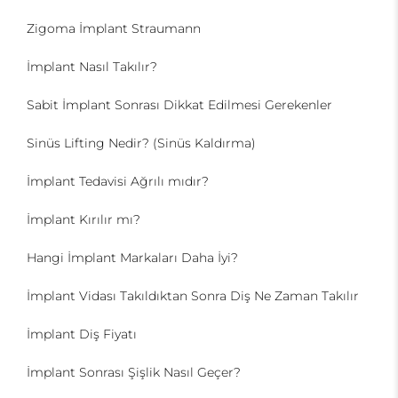
Zigoma İmplant Straumann
İmplant Nasıl Takılır?
Sabit İmplant Sonrası Dikkat Edilmesi Gerekenler
Sinüs Lifting Nedir? (Sinüs Kaldırma)
İmplant Tedavisi Ağrılı mıdır?
İmplant Kırılır mı?
Hangi İmplant Markaları Daha İyi?
İmplant Vidası Takıldıktan Sonra Diş Ne Zaman Takılır
İmplant Diş Fiyatı
İmplant Sonrası Şişlik Nasıl Geçer?