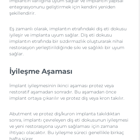
implantın varlığına uyum sağlar ve implantın yapısal
entegrasyonunu geliştirmek için kendini yeniden
şekillendirir.
Eş zamanlı olarak, implantın etrafındaki diş eti dokusu
iyileşir ve implanta uyum sağlar. Diş eti dokusu
implantın etrafında bir sızdırmazlık oluşturarak nihai
restorasyon yerleştirildiğinde sıkı ve sağlıklı bir uyum
sağlar.
İyileşme Aşaması
İmplant iyileşmesinin ikinci aşaması protez veya
restoratif aşamadan sonradır. Bu aşamadan önce
implant ortaya çıkarılır ve protez diş veya kron takılır.
Abutment ve protez diş/kuron implanta takıldıktan
sonra, implantı çevreleyen diş eti dokusunun iyileşmesi
ve yeni restorasyona uyum sağlaması için zamana
ihtiyacı olacaktır. Bu iyileşme süreci genellikle birkaç
hafta sürer.