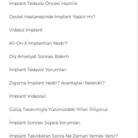
İmplant Tedavisi Öncesi Hazırlık
Devlet Hastanesinde İmplant Yapılır mı?
Vidasız İmplant
All-On-X İmplantları Nedir?
Diş Ameliyat Sonrası Bakım
İmplant Tedavisi Yorumları
Zigoma İmplant Nedir? Avantajları Nelerdir?
İmplant Videoları
Gülüş Tasarımıyla Yüzünüzdeki Yılları Siliyoruz.
İmplant Sonrası Sigara Yorumları
İmplant Takıldıktan Sonra Ne Zaman Yemek Yenir?