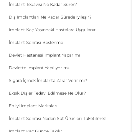
İmplant Tedavisi Ne Kadar Sürer?
Diş İmplantları Ne Kadar Sürede İyileşir?
İmplant Kaç Yaşındaki Hastalara Uygulanır
İmplant Sonrası Beslenme
Devlet Hastanesi İmplant Yapar mı
Devlette İmplant Yapılıyor mu
Sigara İçmek İmplanta Zarar Verir mi?
Eksik Dişler Tedavi Edilmese Ne Olur?
En İyi İmplant Markaları
İmplant Sonrası Neden Süt Ürünleri Tüketilmez
İmplant Kaç Günde Takılır