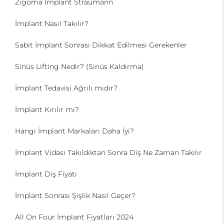
Zigoma İmplant Straumann
İmplant Nasıl Takılır?
Sabit İmplant Sonrası Dikkat Edilmesi Gerekenler
Sinüs Lifting Nedir? (Sinüs Kaldırma)
İmplant Tedavisi Ağrılı mıdır?
İmplant Kırılır mı?
Hangi İmplant Markaları Daha İyi?
İmplant Vidası Takıldıktan Sonra Diş Ne Zaman Takılır
İmplant Diş Fiyatı
İmplant Sonrası Şişlik Nasıl Geçer?
All On Four İmplant Fiyatları 2024