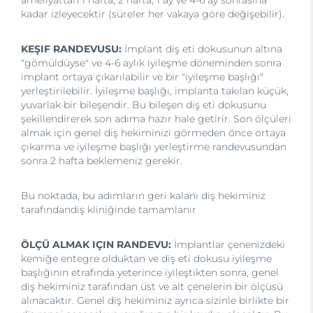
kadar izleyecektir (süreler her vakaya göre değişebilir).
KEŞIF RANDEVUSU:
İmplant diş eti dokusunun altına
"gömüldüyse" ve 4-6 aylık iyileşme döneminden sonra
implant ortaya çıkarılabilir ve bir "iyileşme başlığı"
yerleştirilebilir. İyileşme başlığı, implanta takılan küçük,
yuvarlak bir bileşendir. Bu bileşen diş eti dokusunu
şekillendirerek son adıma hazır hale getirir. Son ölçüleri
almak için genel diş hekiminizi görmeden önce ortaya
çıkarma ve iyileşme başlığı yerleştirme randevusundan
sonra 2 hafta beklemeniz gerekir.
Bu noktada, bu adımların geri kalanı diş hekiminiz
tarafındandiş kliniğinde tamamlanır
ÖLÇÜ ALMAK IÇIN RANDEVU:
İmplantlar çenenizdeki
kemiğe entegre olduktan ve diş eti dokusu iyileşme
başlığının etrafında yeterince iyileştikten sonra, genel
diş hekiminiz tarafından üst ve alt çenelerin bir ölçüsü
alınacaktır. Genel diş hekiminiz ayrıca sizinle birlikte bir