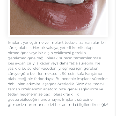
İmplant yerleştirme ve implant tedavisi zaman alan bir
süreç olabilir. Her bir vakaya, yeterli kemik olup
olmadığına veya bir dişin çekilmesi gerekip
gerekmediğine bağlı olarak, sürecin tamamlanması
beş aydan bir yıla kadar veya daha fazla sürebilir. Ne
yazık ki bu süreler vücudun iyileşmesi için gereken
süreye göre belirlenmektedir. Sürecin kafa karıştırıcı
olabileceğinin farkındayız. Bu nedenle implant sürecine
dahil olan adımları aşağıda özetledik. Sizin özel tedavi
zaman çizelgenizin anatominize, genel sağlığınıza ve
tedavi hedeflerinize bağlı olarak farklılık
gösterebileceğini unutmayın. İmplant sürecine
girmeniz durumunda, sizi her adımda bilgilendireceğiz!