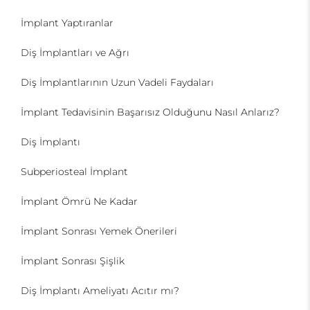
İmplant Yaptıranlar
Diş İmplantları ve Ağrı
Diş İmplantlarının Uzun Vadeli Faydaları
İmplant Tedavisinin Başarısız Olduğunu Nasıl Anlarız?
Diş İmplantı
Subperiosteal İmplant
İmplant Ömrü Ne Kadar
İmplant Sonrası Yemek Önerileri
İmplant Sonrası Şişlik
Diş İmplantı Ameliyatı Acıtır mı?