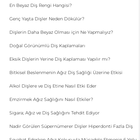
En Beyaz Diş Rengi Hangisi?
Genç Yaşta Dişler Neden Dökülür?
Dişlerin Daha Beyaz Olması için Ne Yapmalıyız?
Doğal Görünümlü Diş Kaplamaları
Eksik Dişlerin Yerine Diş Kaplaması Yapılır mı?
Bitkisel Beslenmenin Ağız Diş Sağliği Üzerine Etkisi
Alkol Dişlere ve Diş Etine Nasıl Etki Eder
Emzirmek Ağız Sağlığını Nasıl Etkiler?
Sigara; Ağız ve Diş Sağlığını Tehdit Ediyor
Nadir Görülen Süpernümerer Dişler Hiperdonti Fazla Diş
Seyahat Ederken Ağız Kokusuyla Mücadele Etmenin 6 Yolu