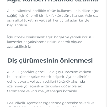
Alkol tüketimi, özellikle tütün kullanımı ile birlikte ,ağız
sağlığı için önemli bir risk faktörüdür . Kanser. Aslında,
aşırı alkol tüketimi yaklaşık her üç vakadan biriyle
bağlantılıdır.
İçki içmeyi bırakırsanız ağız, boğaz ve yemek borusu
kanserlerine yakalanma riskini önemli ölçüde
azaltabilirsiniz .
Diş çürümesinin önlenmesi
Alkollü içecekler genellikle diş çürümesine katkıda
bulunabilecek şeker ve asitleriçerir. Ayrıca alkolün
dehidrasyona yol açan etkileri tükürük akışında
azalmaya yol açarak ağzındişleri doğal olarak
temizleme ve koruma yeteneğini bozabilir.
Bazı alkollü içecekler diğerlerine göredaha şekerli ve