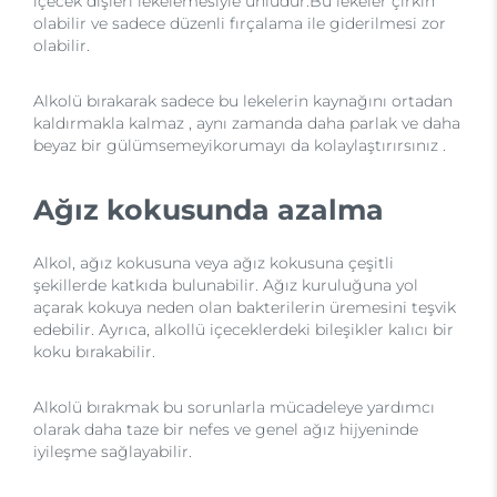
içecek dişleri lekelemesiyle ünlüdür.Bu lekeler çirkin
olabilir ve sadece düzenli fırçalama ile giderilmesi zor
olabilir.
Alkolü bırakarak sadece bu lekelerin kaynağını ortadan
kaldırmakla kalmaz , aynı zamanda daha parlak ve daha
beyaz bir gülümsemeyikorumayı da kolaylaştırırsınız .
Ağız kokusunda azalma
Alkol, ağız kokusuna veya ağız kokusuna çeşitli
şekillerde katkıda bulunabilir. Ağız kuruluğuna yol
açarak kokuya neden olan bakterilerin üremesini teşvik
edebilir. Ayrıca, alkollü içeceklerdeki bileşikler kalıcı bir
koku bırakabilir.
Alkolü bırakmak bu sorunlarla mücadeleye yardımcı
olarak daha taze bir nefes ve genel ağız hijyeninde
iyileşme sağlayabilir.