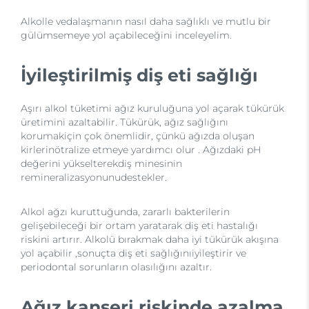
Alkolle vedalaşmanın nasıl daha sağlıklı ve mutlu bir
gülümsemeye yol açabileceğini inceleyelim.
İyileştirilmiş diş eti sağlığı
Aşırı alkol tüketimi ağız kuruluğuna yol açarak tükürük
üretimini azaltabilir. Tükürük, ağız sağlığını
korumakiçin çok önemlidir, çünkü ağızda oluşan
kirlerinötralize etmeye yardımcı olur . Ağızdaki pH
değerini yükselterekdiş minesinin
remineralizasyonunudestekler.
Alkol ağzı kuruttuğunda, zararlı bakterilerin
gelişebileceği bir ortam yaratarak diş eti hastalığı
riskini artırır. Alkolü bırakmak daha iyi tükürük akışına
yol açabilir ,sonuçta diş eti sağlığınıiyileştirir ve
periodontal sorunların olasılığını azaltır.
Ağız kanseri riskinde azalma