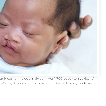
yarık damak ile doğmaktadır. Her 1.700 bebekten yaklaşık 1'i
ağzın çatısı düzgün bir şekilde birbirine kaynaşmadığında