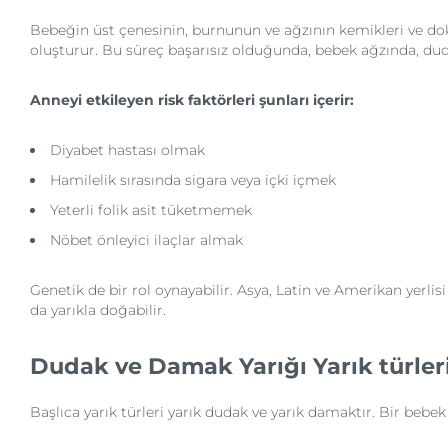
Bebeğin üst çenesinin, burnunun ve ağzının kemikleri ve dokul
oluşturur. Bu süreç başarısız olduğunda, bebek ağzında, duda
Anneyi etkileyen risk faktörleri şunları içerir:
Diyabet hastası olmak
Hamilelik sırasında sigara veya içki içmek
Yeterli folik asit tüketmemek
Nöbet önleyici ilaçlar almak
Genetik de bir rol oynayabilir. Asya, Latin ve Amerikan yerli
da yarıkla doğabilir.
Dudak ve Damak Yarığı Yarık türler
Başlıca yarık türleri yarık dudak ve yarık damaktır. Bir bebek