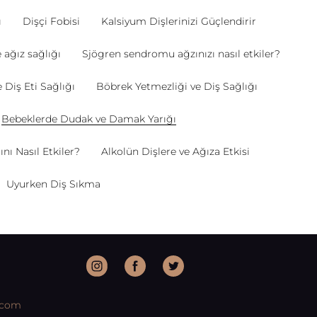
ı
Dişçi Fobisi
Kalsiyum Dişlerinizi Güçlendirir
 ağız sağlığı
Sjögren sendromu ağzınızı nasıl etkiler?
Diş Eti Sağlığı
Böbrek Yetmezliği ve Diş Sağlığı
Bebeklerde Dudak ve Damak Yarığı
nı Nasıl Etkiler?
Alkolün Dişlere ve Ağıza Etkisi
Uyurken Diş Sıkma
.com