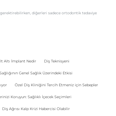
 gerektirebilirken, diğerleri sadece ortodontik tedaviye
lt Altı İmplant Nedir
Diş Teknisyeni
Sağlığının Genel Sağlık Üzerindeki Etkisi
ıyor
Özel Diş Kliniğini Tercih Etmeniz için Sebepler
erinizi Koruyun: Sağlıklı İçecek Seçimleri
Diş Ağrısı Kalp Krizi Habercisi Olabilir