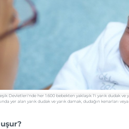
ik Devletleri'nde her 1.600 bebekten yaklaşık 1'i yarık dudak ve 
nda yer alan yarık dudak ve yarık damak, dudağın kenarları veya 
luşur?