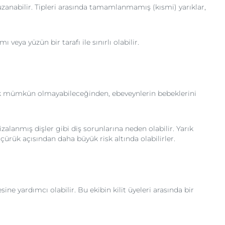
uzanabilir. Tipleri arasında tamamlanmamış (kısmi) yarıklar,
eya yüzün bir tarafı ile sınırlı olabilir.
mek mümkün olmayabileceğinden, ebeveynlerin bebeklerini
zalanmış dişler gibi diş sorunlarına neden olabilir. Yarık
çürük açısından daha büyük risk altında olabilirler.
e yardımcı olabilir. Bu ekibin kilit üyeleri arasında bir