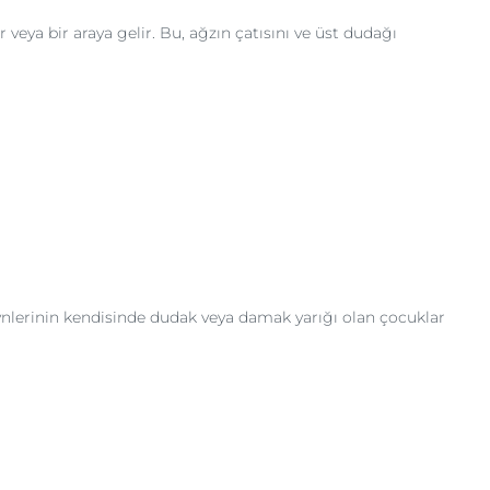
veya bir araya gelir. Bu, ağzın çatısını ve üst dudağı
veynlerinin kendisinde dudak veya damak yarığı olan çocuklar