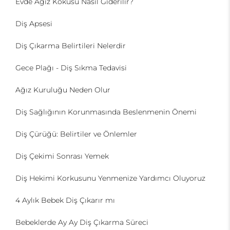
Evde Ağız Kokusu Nasıl Giderilir?
Diş Apsesi
Diş Çıkarma Belirtileri Nelerdir
Gece Plağı - Diş Sıkma Tedavisi
Ağız Kuruluğu Neden Olur
Diş Sağlığının Korunmasında Beslenmenin Önemi
Diş Çürüğü: Belirtiler ve Önlemler
Diş Çekimi Sonrası Yemek
Diş Hekimi Korkusunu Yenmenize Yardımcı Oluyoruz
4 Aylık Bebek Diş Çıkarır mı
Bebeklerde Ay Ay Diş Çıkarma Süreci