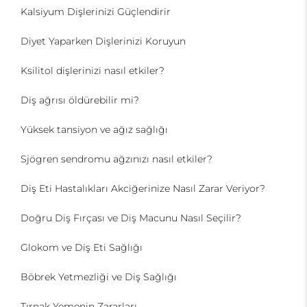
Kalsiyum Dişlerinizi Güçlendirir
Diyet Yaparken Dişlerinizi Koruyun
Ksilitol dişlerinizi nasıl etkiler?
Diş ağrısı öldürebilir mi?
Yüksek tansiyon ve ağız sağlığı
Sjögren sendromu ağzınızı nasıl etkiler?
Diş Eti Hastalıkları Akciğerinize Nasıl Zarar Veriyor?
Doğru Diş Fırçası ve Diş Macunu Nasıl Seçilir?
Glokom ve Diş Eti Sağlığı
Böbrek Yetmezliği ve Diş Sağlığı
Tırnak Yemenin Zararları