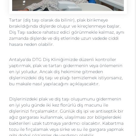
Tartar (diş taşı olarak da bilinir), plak birikmeye
bırakıldığında dişlerde oluşur ve kireçlenmeye başlar.
Diş Taşı sadece rahatsız edici görünmekle kalmaz, aynı
zamanda dişlerde ve diş etlerinde uzun vadede ciddi
hasara neden olabilir.
Antalya'da DTG Diş Kliniğimizde düzenli kontroller
yaptırmak, plak ve tartarı gidermenin veya önlemenin
en iyi yoludur. Ancak diş hekimine gitmeden
dişlerinizdeki diş taşı ve plağı temizlemek istiyorsanız,
bu makale nasıl yapılacağını açıklayacaktır.
Dişlerinizdeki plak ve diş taşı oluşumunu gidermenin
en iyi yolu günde iki kez florürlü diş macunu ile
dişlerinizi fırçalamaktır. Günlük diş ipi ve antiseptik bir
ağız gargarası kullanmak, ulaşılması zor bölgelerdeki
bakterileri uzak tutmaya yardımcı olacaktır. Kabartma
tozu ile fırçalamak veya sirke ve su ile gargara yapmak
gibi doğal çözümler de yardımcı olabilir.