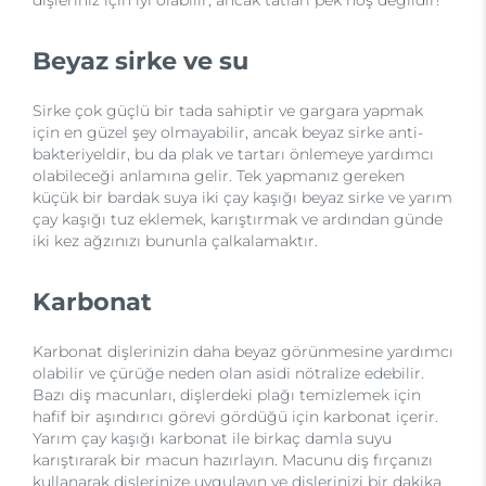
dişleriniz için iyi olabilir, ancak tatları pek hoş değildir!
Beyaz sirke ve su
Sirke çok güçlü bir tada sahiptir ve gargara yapmak
için en güzel şey olmayabilir, ancak beyaz sirke anti-
bakteriyeldir, bu da plak ve tartarı önlemeye yardımcı
olabileceği anlamına gelir. Tek yapmanız gereken
küçük bir bardak suya iki çay kaşığı beyaz sirke ve yarım
çay kaşığı tuz eklemek, karıştırmak ve ardından günde
iki kez ağzınızı bununla çalkalamaktır.
Karbonat
Karbonat dişlerinizin daha beyaz görünmesine yardımcı
olabilir ve çürüğe neden olan asidi nötralize edebilir.
Bazı diş macunları, dişlerdeki plağı temizlemek için
hafif bir aşındırıcı görevi gördüğü için karbonat içerir.
Yarım çay kaşığı karbonat ile birkaç damla suyu
karıştırarak bir macun hazırlayın. Macunu diş fırçanızı
kullanarak dişlerinize uygulayın ve dişlerinizi bir dakika