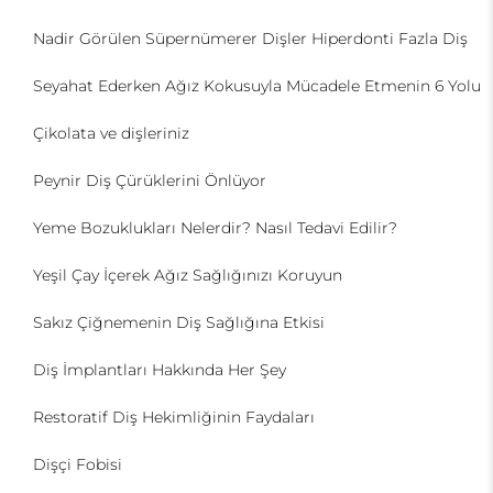
Nadir Görülen Süpernümerer Dişler Hiperdonti Fazla Diş
Seyahat Ederken Ağız Kokusuyla Mücadele Etmenin 6 Yolu
Çikolata ve dişleriniz
Peynir Diş Çürüklerini Önlüyor
Yeme Bozuklukları Nelerdir? Nasıl Tedavi Edilir?
Yeşil Çay İçerek Ağız Sağlığınızı Koruyun
Sakız Çiğnemenin Diş Sağlığına Etkisi
Diş İmplantları Hakkında Her Şey
Restoratif Diş Hekimliğinin Faydaları
Dişçi Fobisi