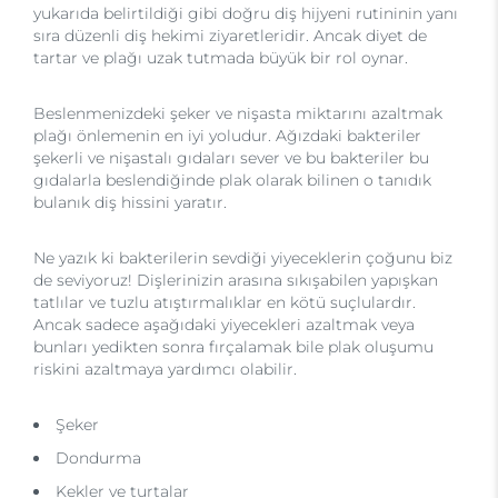
yukarıda belirtildiği gibi doğru diş hijyeni rutininin yanı
sıra düzenli diş hekimi ziyaretleridir. Ancak diyet de
tartar ve plağı uzak tutmada büyük bir rol oynar.
Beslenmenizdeki şeker ve nişasta miktarını azaltmak
plağı önlemenin en iyi yoludur. Ağızdaki bakteriler
şekerli ve nişastalı gıdaları sever ve bu bakteriler bu
gıdalarla beslendiğinde plak olarak bilinen o tanıdık
bulanık diş hissini yaratır.
Ne yazık ki bakterilerin sevdiği yiyeceklerin çoğunu biz
de seviyoruz! Dişlerinizin arasına sıkışabilen yapışkan
tatlılar ve tuzlu atıştırmalıklar en kötü suçlulardır.
Ancak sadece aşağıdaki yiyecekleri azaltmak veya
bunları yedikten sonra fırçalamak bile plak oluşumu
riskini azaltmaya yardımcı olabilir.
Şeker
Dondurma
Kekler ve turtalar