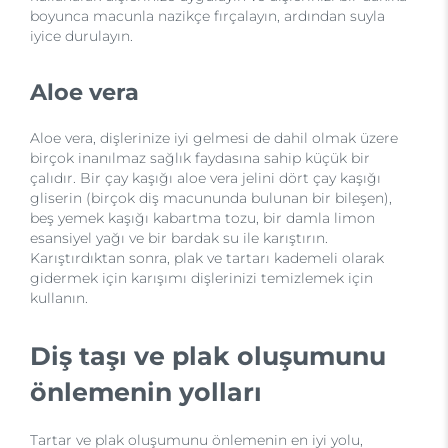
boyunca macunla nazikçe fırçalayın, ardından suyla
iyice durulayın.
Aloe vera
Aloe vera, dişlerinize iyi gelmesi de dahil olmak üzere
birçok inanılmaz sağlık faydasına sahip küçük bir
çalıdır. Bir çay kaşığı aloe vera jelini dört çay kaşığı
gliserin (birçok diş macununda bulunan bir bileşen),
beş yemek kaşığı kabartma tozu, bir damla limon
esansiyel yağı ve bir bardak su ile karıştırın.
Karıştırdıktan sonra, plak ve tartarı kademeli olarak
gidermek için karışımı dişlerinizi temizlemek için
kullanın.
Diş taşı ve plak oluşumunu
önlemenin yolları
Tartar ve plak oluşumunu önlemenin en iyi yolu,