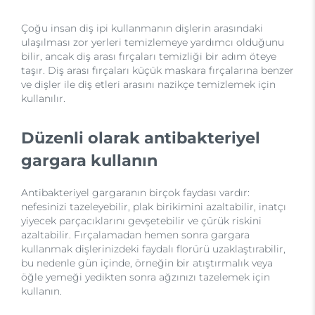
Çoğu insan diş ipi kullanmanın dişlerin arasındaki
ulaşılması zor yerleri temizlemeye yardımcı olduğunu
bilir, ancak diş arası fırçaları temizliği bir adım öteye
taşır. Diş arası fırçaları küçük maskara fırçalarına benzer
ve dişler ile diş etleri arasını nazikçe temizlemek için
kullanılır.
Düzenli olarak antibakteriyel
gargara kullanın
Antibakteriyel gargaranın birçok faydası vardır:
nefesinizi tazeleyebilir, plak birikimini azaltabilir, inatçı
yiyecek parçacıklarını gevşetebilir ve çürük riskini
azaltabilir. Fırçalamadan hemen sonra gargara
kullanmak dişlerinizdeki faydalı florürü uzaklaştırabilir,
bu nedenle gün içinde, örneğin bir atıştırmalık veya
öğle yemeği yedikten sonra ağzınızı tazelemek için
kullanın.