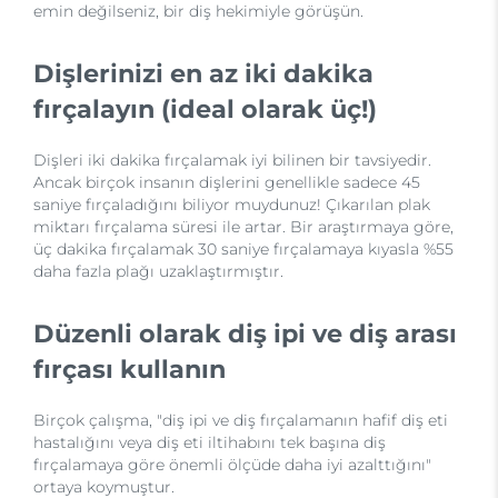
emin değilseniz, bir diş hekimiyle görüşün.
Dişlerinizi en az iki dakika
fırçalayın (ideal olarak üç!)
Dişleri iki dakika fırçalamak iyi bilinen bir tavsiyedir.
Ancak birçok insanın dişlerini genellikle sadece 45
saniye fırçaladığını biliyor muydunuz! Çıkarılan plak
miktarı fırçalama süresi ile artar. Bir araştırmaya göre,
üç dakika fırçalamak 30 saniye fırçalamaya kıyasla %55
daha fazla plağı uzaklaştırmıştır.
Düzenli olarak diş ipi ve diş arası
fırçası kullanın
Birçok çalışma, "diş ipi ve diş fırçalamanın hafif diş eti
hastalığını veya diş eti iltihabını tek başına diş
fırçalamaya göre önemli ölçüde daha iyi azalttığını"
ortaya koymuştur.