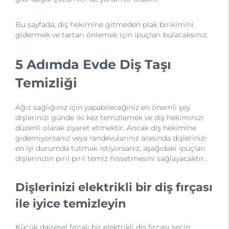
Bu sayfada, diş hekimine gitmeden plak birikimini
gidermek ve tartarı önlemek için ipuçları bulacaksınız.
5 Adımda Evde Diş Taşı
Temizliği
Ağız sağlığınız için yapabileceğiniz en önemli şey
dişlerinizi günde iki kez temizlemek ve diş hekiminizi
düzenli olarak ziyaret etmektir. Ancak diş hekimine
gidemiyorsanız veya randevularınız arasında dişlerinizi
en iyi durumda tutmak istiyorsanız, aşağıdaki ipuçları
dişlerinizin pırıl pırıl temiz hissetmesini sağlayacaktır.
Dişlerinizi elektrikli bir diş fırçası
ile iyice temizleyin
Küçük dairesel fırçalı bir elektrikli diş fırçası seçin,