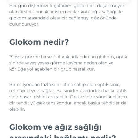
Her gün dişlerinizi fırçalarken gözlerinizi düşünmüyor
olabilirsiniz, ancak araştırmacılar kötü ağız sağlığı ile
glokom arasındaki olası bir bağlantıyı göz önünde
bulunduruyor.
Glokom nedir?
"Sessiz görme hırsızı" olarak adlandırılan glokom, optik
sinirde yavaş yavaş görme kaybına neden olan ve
körlüğe yol açabilen bir grup hastalıktır.
Bir milyondan fazla sinir lifine sahip olan optik sinir,
retinayı beyne bağlar. Bu sinirler üzerindeki baskı optik
sinir hasarı riskini artırabilir. Optik sinire yönelik bilinen
bir tehdit yüksek tansiyondur, ancak başka tehditler de
olabilir.
Glokom ve ağız sağlığı
arasındaki bağlantı nedir?