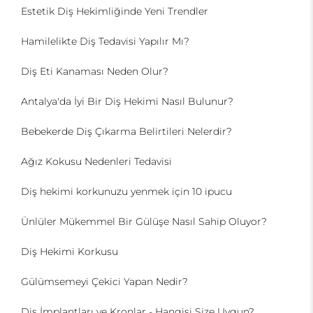
Estetik Diş Hekimliğinde Yeni Trendler
Hamilelikte Diş Tedavisi Yapılır Mı?
Diş Eti Kanaması Neden Olur?
Antalya'da İyi Bir Diş Hekimi Nasıl Bulunur?
Bebekerde Diş Çıkarma Belirtileri Nelerdir?
Ağız Kokusu Nedenleri Tedavisi
Diş hekimi korkunuzu yenmek için 10 ipucu
Ünlüler Mükemmel Bir Gülüşe Nasıl Sahip Oluyor?
Diş Hekimi Korkusu
Gülümsemeyi Çekici Yapan Nedir?
Diş İmplantları ve Kronlar - Hangisi Size Uygun?