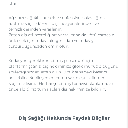
olun:
Ağzınızı sağlıklı tutmak ve enfeksiyon olasılığınızı
azaltmak için düzenli diş muayenelerinden ve
temizliklerinden yararlanın.
Zaten diş eti hastalığınız varsa, daha da kötüleşmesini
önlemek için tedavi aldığınızdan ve tedaviyi
sürdürdüğünüzden emin olun.
Sedasyon gerektiren bir diş prosedürü için
planlanmışsanız, diş hekiminize glokomunuz olduğunu
söylediğinizden emin olun. Optik sinirdeki basıncı
artırabilecek bileşenler içeren sakinleştiricilerden
kaçınmalısınız. Herhangi bir diş tedavisi planlamadan
önce aldığınız tüm ilaçları diş hekiminize bildirin.
Diş Sağlığı Hakkında Faydalı Bilgiler