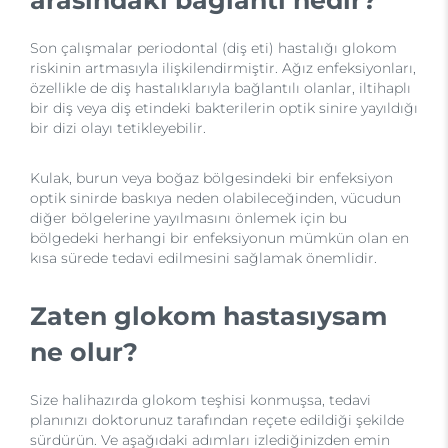
Son çalışmalar periodontal (diş eti) hastalığı glokom
riskinin artmasıyla ilişkilendirmiştir. Ağız enfeksiyonları,
özellikle de diş hastalıklarıyla bağlantılı olanlar, iltihaplı
bir diş veya diş etindeki bakterilerin optik sinire yayıldığı
bir dizi olayı tetikleyebilir.
Kulak, burun veya boğaz bölgesindeki bir enfeksiyon
optik sinirde baskıya neden olabileceğinden, vücudun
diğer bölgelerine yayılmasını önlemek için bu
bölgedeki herhangi bir enfeksiyonun mümkün olan en
kısa sürede tedavi edilmesini sağlamak önemlidir.
Zaten glokom hastasıysam
ne olur?
Size halihazırda glokom teşhisi konmuşsa, tedavi
planınızı doktorunuz tarafından reçete edildiği şekilde
sürdürün. Ve aşağıdaki adımları izlediğinizden emin