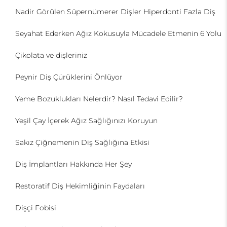
Nadir Görülen Süpernümerer Dişler Hiperdonti Fazla Diş
Seyahat Ederken Ağız Kokusuyla Mücadele Etmenin 6 Yolu
Çikolata ve dişleriniz
Peynir Diş Çürüklerini Önlüyor
Yeme Bozuklukları Nelerdir? Nasıl Tedavi Edilir?
Yeşil Çay İçerek Ağız Sağlığınızı Koruyun
Sakız Çiğnemenin Diş Sağlığına Etkisi
Diş İmplantları Hakkında Her Şey
Restoratif Diş Hekimliğinin Faydaları
Dişçi Fobisi