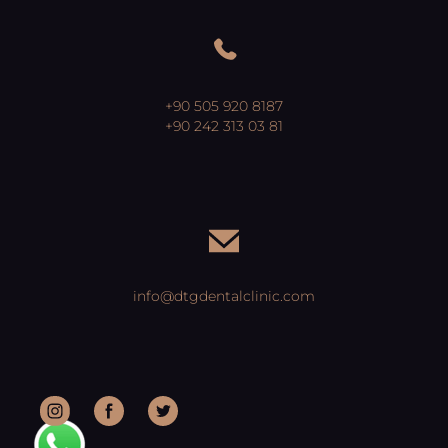
+90 505 920 8187
+90 242 313 03 81
info@dtgdentalclinic.com