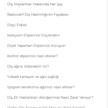
Diş İmplantları Hakkında Her Şey
Restoratif Diş Hekimliğinin Faydaları
Dişçi Fobisi
Kalsiyum Dişlerinizi Güçlendirir
Diyet Yaparken Dişlerinizi Koruyun
Ksilitol dişlerinizi nasıl etkiler?
Diş ağrısı öldürebilir mi?
Yüksek tansiyon ve ağız sağlığı
Sjögren sendromu ağzınızı nasıl etkiler?
Diş Eti Hastalıkları Akciğerinize Nasıl Zarar Veriyor?
Doğru Diş Fırçası ve Diş Macunu Nasıl Seçilir?