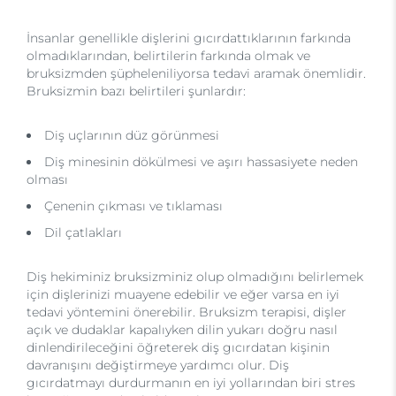
İnsanlar genellikle dişlerini gıcırdattıklarının farkında
olmadıklarından, belirtilerin farkında olmak ve
bruksizmden şüpheleniliyorsa tedavi aramak önemlidir.
Bruksizmin bazı belirtileri şunlardır:
Diş uçlarının düz görünmesi
Diş minesinin dökülmesi ve aşırı hassasiyete neden
olması
Çenenin çıkması ve tıklaması
Dil çatlakları
Diş hekiminiz bruksizminiz olup olmadığını belirlemek
için dişlerinizi muayene edebilir ve eğer varsa en iyi
tedavi yöntemini önerebilir. Bruksizm terapisi, dişler
açık ve dudaklar kapalıyken dilin yukarı doğru nasıl
dinlendirileceğini öğreterek diş gıcırdatan kişinin
davranışını değiştirmeye yardımcı olur. Diş
gıcırdatmayı durdurmanın en iyi yollarından biri stres