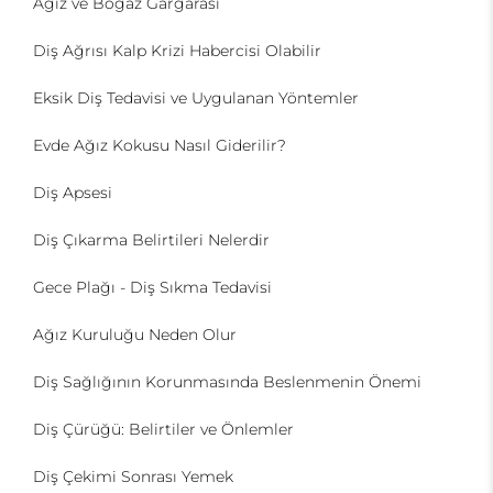
Ağız ve Boğaz Gargarası
Diş Ağrısı Kalp Krizi Habercisi Olabilir
Eksik Diş Tedavisi ve Uygulanan Yöntemler
Evde Ağız Kokusu Nasıl Giderilir?
Diş Apsesi
Diş Çıkarma Belirtileri Nelerdir
Gece Plağı - Diş Sıkma Tedavisi
Ağız Kuruluğu Neden Olur
Diş Sağlığının Korunmasında Beslenmenin Önemi
Diş Çürüğü: Belirtiler ve Önlemler
Diş Çekimi Sonrası Yemek