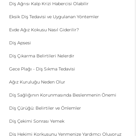
Diş Ağrısı Kalp Krizi Habercisi Olabilir
Eksik Diş Tedavisi ve Uygulanan Yöntemler
Evde Ağız Kokusu Nasıl Giderilir?
Diş Apsesi
Diş Çıkarma Belirtileri Nelerdir
Gece Plağı - Diş Sıkma Tedavisi
Ağız Kuruluğu Neden Olur
Diş Sağlığının Korunmasında Beslenmenin Önemi
Diş Çürüğü: Belirtiler ve Önlemler
Diş Çekimi Sonrası Yemek
Diş Hekimi Korkusunu Yenmenize Yardımcı Oluyoruz