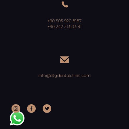
+90 505 920 8187
+90 242 313 03 81
info@dtgdentalclinic.com