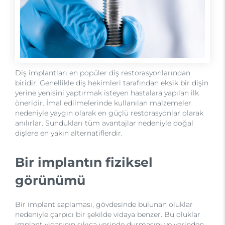
Diş implantları en popüler diş restorasyonlarından
biridir. Genellikle diş hekimleri tarafından eksik bir dişin
yerine yenisini yaptırmak isteyen hastalara yapılan ilk
öneridir. İmal edilmelerinde kullanılan malzemeler
nedeniyle yaygın olarak en güçlü restorasyonlar olarak
anılırlar. Sundukları tüm avantajlar nedeniyle doğal
dişlere en yakın alternatiflerdir.
Bir implantın fiziksel
görünümü
Bir implant saplaması, gövdesinde bulunan oluklar
nedeniyle çarpıcı bir şekilde vidaya benzer. Bu oluklar
implant vidasının sıkıca yerinde durmasını ve yerinden