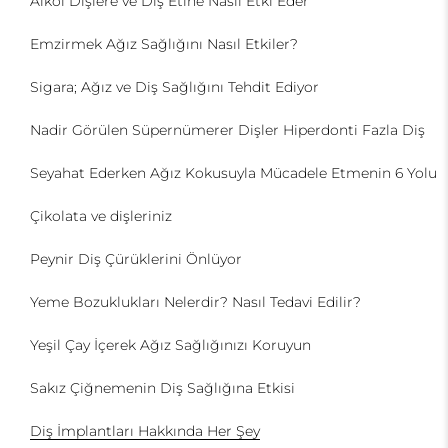
Alkol Dişlere ve Diş Etine Nasıl Etki Eder
Emzirmek Ağız Sağlığını Nasıl Etkiler?
Sigara; Ağız ve Diş Sağlığını Tehdit Ediyor
Nadir Görülen Süpernümerer Dişler Hiperdonti Fazla Diş
Seyahat Ederken Ağız Kokusuyla Mücadele Etmenin 6 Yolu
Çikolata ve dişleriniz
Peynir Diş Çürüklerini Önlüyor
Yeme Bozuklukları Nelerdir? Nasıl Tedavi Edilir?
Yeşil Çay İçerek Ağız Sağlığınızı Koruyun
Sakız Çiğnemenin Diş Sağlığına Etkisi
Diş İmplantları Hakkında Her Şey