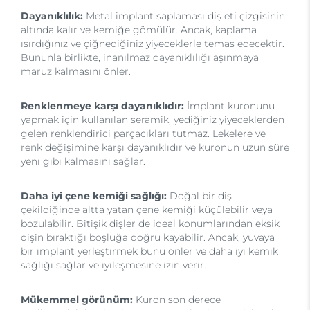
Dayanıklılık:
Metal implant saplaması diş eti çizgisinin
altında kalır ve kemiğe gömülür. Ancak, kaplama
ısırdığınız ve çiğnediğiniz yiyeceklerle temas edecektir.
Bununla birlikte, inanılmaz dayanıklılığı aşınmaya
maruz kalmasını önler.
Renklenmeye karşı dayanıklıdır:
İmplant kuronunu
yapmak için kullanılan seramik, yediğiniz yiyeceklerden
gelen renklendirici parçacıkları tutmaz. Lekelere ve
renk değişimine karşı dayanıklıdır ve kuronun uzun süre
yeni gibi kalmasını sağlar.
Daha iyi çene kemiği sağlığı:
Doğal bir diş
çekildiğinde altta yatan çene kemiği küçülebilir veya
bozulabilir. Bitişik dişler de ideal konumlarından eksik
dişin bıraktığı boşluğa doğru kayabilir. Ancak, yuvaya
bir implant yerleştirmek bunu önler ve daha iyi kemik
sağlığı sağlar ve iyileşmesine izin verir.
Mükemmel görünüm:
Kuron son derece