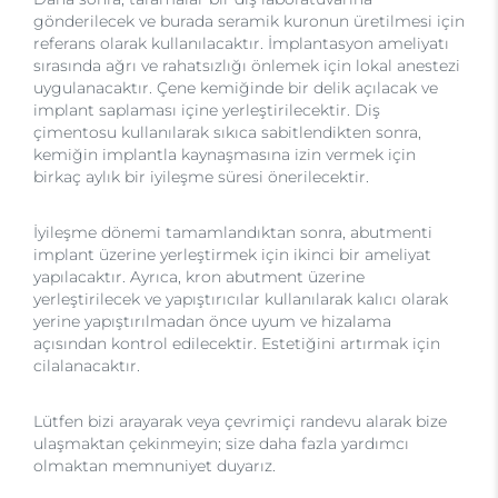
gönderilecek ve burada seramik kuronun üretilmesi için
referans olarak kullanılacaktır. İmplantasyon ameliyatı
sırasında ağrı ve rahatsızlığı önlemek için lokal anestezi
uygulanacaktır. Çene kemiğinde bir delik açılacak ve
implant saplaması içine yerleştirilecektir. Diş
çimentosu kullanılarak sıkıca sabitlendikten sonra,
kemiğin implantla kaynaşmasına izin vermek için
birkaç aylık bir iyileşme süresi önerilecektir.
İyileşme dönemi tamamlandıktan sonra, abutmenti
implant üzerine yerleştirmek için ikinci bir ameliyat
yapılacaktır. Ayrıca, kron abutment üzerine
yerleştirilecek ve yapıştırıcılar kullanılarak kalıcı olarak
yerine yapıştırılmadan önce uyum ve hizalama
açısından kontrol edilecektir. Estetiğini artırmak için
cilalanacaktır.
Lütfen bizi arayarak veya çevrimiçi randevu alarak bize
ulaşmaktan çekinmeyin; size daha fazla yardımcı
olmaktan memnuniyet duyarız.