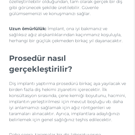
özelleştirilebilir olduğundan, tam olarak gerçek bir diş
gibi görünecek şekilde üretilebilir. Güvenle
gülümsemenizi ve konuşmanızı sağlar.
Uzun ömürlülük:
İmplant, ona iyi bakmanız ve
sağlıksız ağız alışkanlıklarından kaçınmanız koşuluyla,
herhangi bir güçlük çekmeden birkaç yıl dayanacaktır.
Prosedür nasıl
gerçekleştirilir?
Diş implantı yaptırma prosedürü birkaç aya yayılacak ve
birden fazla diş hekimi ziyaretini içerecektir. İlk
konsültasyon sırasında, çene kemiği boyutunu, hacmini,
implantın yerleştirilmesi için mevcut boşluğu vb. daha
iyi anlamamızı sağlamak için ağız röntgenleri ve
taramaları alınacaktır. Ayrıca, implantlara adaylığınızı
belirlemek için genel sağlığınız teşhis edilecektir.
Daha sonra, taramalar bir diş laboratuvarına