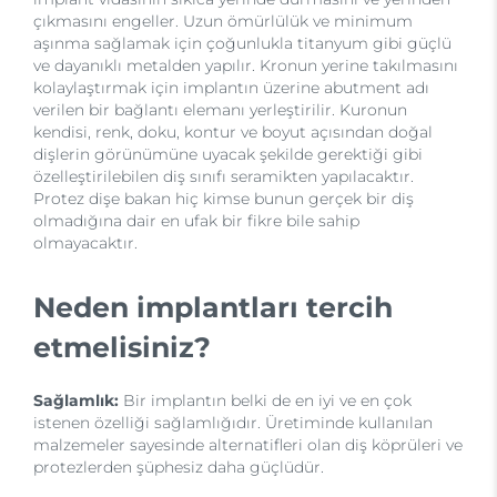
çıkmasını engeller. Uzun ömürlülük ve minimum
aşınma sağlamak için çoğunlukla titanyum gibi güçlü
ve dayanıklı metalden yapılır. Kronun yerine takılmasını
kolaylaştırmak için implantın üzerine abutment adı
verilen bir bağlantı elemanı yerleştirilir. Kuronun
kendisi, renk, doku, kontur ve boyut açısından doğal
dişlerin görünümüne uyacak şekilde gerektiği gibi
özelleştirilebilen diş sınıfı seramikten yapılacaktır.
Protez dişe bakan hiç kimse bunun gerçek bir diş
olmadığına dair en ufak bir fikre bile sahip
olmayacaktır.
Neden implantları tercih
etmelisiniz?
Sağlamlık:
Bir implantın belki de en iyi ve en çok
istenen özelliği sağlamlığıdır. Üretiminde kullanılan
malzemeler sayesinde alternatifleri olan diş köprüleri ve
protezlerden şüphesiz daha güçlüdür.