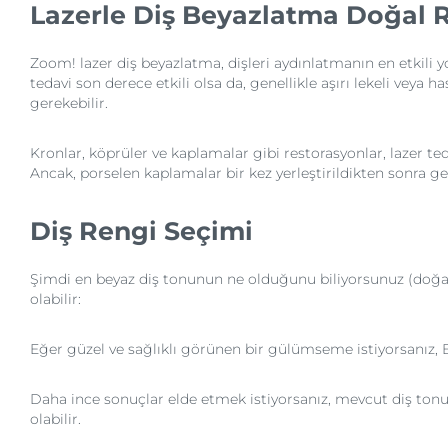
Lazerle Diş Beyazlatma Doğal R
Zoom! lazer diş beyazlatma, dişleri aydınlatmanın en etkili yo
tedavi son derece etkili olsa da, genellikle aşırı lekeli veya
gerekebilir.
Kronlar, köprüler ve kaplamalar gibi restorasyonlar, lazer te
Ancak, porselen kaplamalar bir kez yerleştirildikten sonra ge
Diş Rengi Seçimi
Şimdi en beyaz diş tonunun ne olduğunu biliyorsunuz (doğal
olabilir:
Eğer güzel ve sağlıklı görünen bir gülümseme istiyorsanız, B1 
Daha ince sonuçlar elde etmek istiyorsanız, mevcut diş tonu
olabilir.