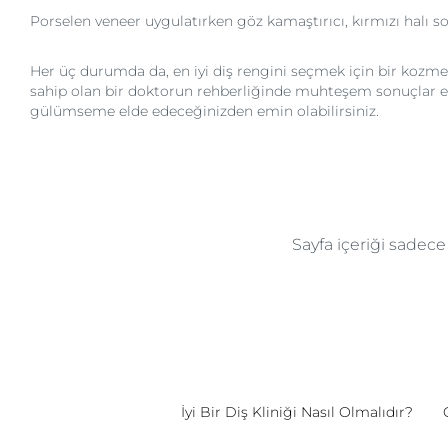
Porselen veneer uygulatırken göz kamaştırıcı, kırmızı halı s
Her üç durumda da, en iyi diş rengini seçmek için bir kozm
sahip olan bir doktorun rehberliğinde muhteşem sonuçlar elde
gülümseme elde edeceğinizden emin olabilirsiniz.
Sayfa içeriği sadec
İyi Bir Diş Kliniği Nasıl Olmalıdır?