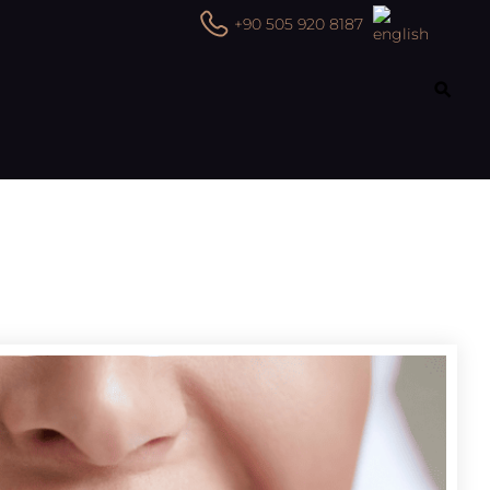
+90 505 920 8187