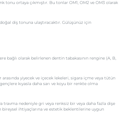
 renk tonu ortaya çıkmıştır. Bu tonlar OM1, OM2 ve OM3 olarak
 doğal diş tonuna ulaştıracaktır. Gülüşünüz için
ere bağlı olarak belirlenen dentin tabakasının rengine (A, B,
er arasında yiyecek ve içecek lekeleri, sigara içme veya tütün
, gençlere kıyasla daha sarı ve koyu bir renkte olma
ya travma nedeniyle gri veya renksiz bir veya daha fazla dişe
n bireysel ihtiyaçlarına ve estetik beklentilerine uygun