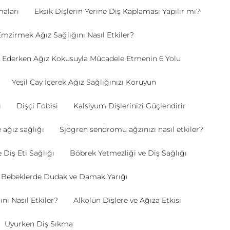
aları
Eksik Dişlerin Yerine Diş Kaplaması Yapılır mı?
mzirmek Ağız Sağlığını Nasıl Etkiler?
 Ederken Ağız Kokusuyla Mücadele Etmenin 6 Yolu
Yeşil Çay İçerek Ağız Sağlığınızı Koruyun
ı
Dişçi Fobisi
Kalsiyum Dişlerinizi Güçlendirir
 ağız sağlığı
Sjögren sendromu ağzınızı nasıl etkiler?
Diş Eti Sağlığı
Böbrek Yetmezliği ve Diş Sağlığı
Bebeklerde Dudak ve Damak Yarığı
nı Nasıl Etkiler?
Alkolün Dişlere ve Ağıza Etkisi
Uyurken Diş Sıkma