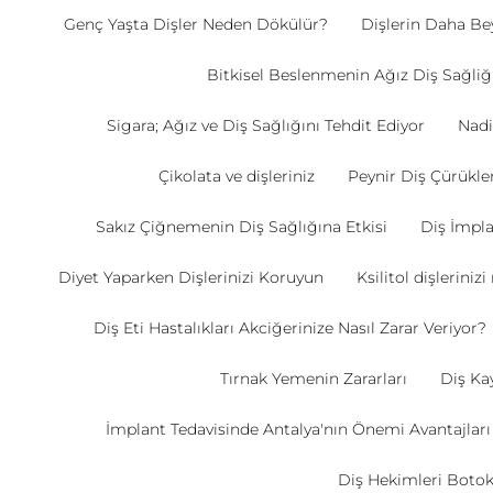
Genç Yaşta Dişler Neden Dökülür?
Dişlerin Daha Be
Bitkisel Beslenmenin Ağız Diş Sağliği
Sigara; Ağız ve Diş Sağlığını Tehdit Ediyor
Nadi
Çikolata ve dişleriniz
Peynir Diş Çürükle
Sakız Çiğnemenin Diş Sağlığına Etkisi
Diş İmpla
Diyet Yaparken Dişlerinizi Koruyun
Ksilitol dişlerinizi
Diş Eti Hastalıkları Akciğerinize Nasıl Zarar Veriyor?
Tırnak Yemenin Zararları
Diş Kay
İmplant Tedavisinde Antalya'nın Önemi Avantajları
Diş Hekimleri Botok