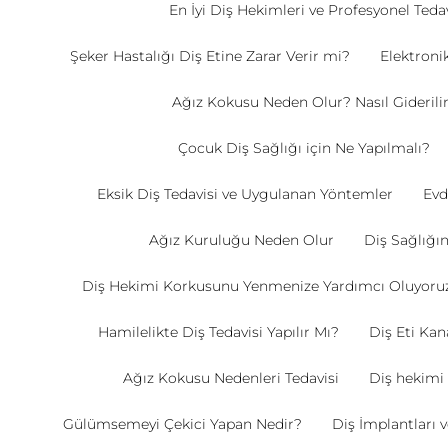
En İyi Diş Hekimleri ve Profesyonel Teda
Şeker Hastalığı Diş Etine Zarar Verir mi?
Elektronik
Ağız Kokusu Neden Olur? Nasıl Giderili
Çocuk Diş Sağlığı için Ne Yapılmalı?
Eksik Diş Tedavisi ve Uygulanan Yöntemler
Evd
Ağız Kuruluğu Neden Olur
Diş Sağlığ
Diş Hekimi Korkusunu Yenmenize Yardımcı Oluyoru
Hamilelikte Diş Tedavisi Yapılır Mı?
Diş Eti Ka
Ağız Kokusu Nedenleri Tedavisi
Diş hekimi
Gülümsemeyi Çekici Yapan Nedir?
Diş İmplantları 