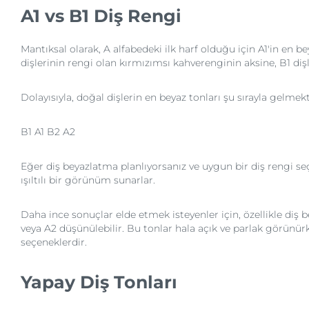
A1 vs B1 Diş Rengi
Mantıksal olarak, A alfabedeki ilk harf olduğu için A1'in en 
dişlerinin rengi olan kırmızımsı kahverenginin aksine, B1 d
Dolayısıyla, doğal dişlerin en beyaz tonları şu sırayla gelmekt
B1 A1 B2 A2
Eğer diş beyazlatma planlıyorsanız ve uygun bir diş rengi se
ışıltılı bir görünüm sunarlar.
Daha ince sonuçlar elde etmek isteyenler için, özellikle diş
veya A2 düşünülebilir. Bu tonlar hala açık ve parlak görünü
seçeneklerdir.
Yapay Diş Tonları