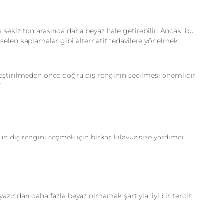
a sekiz ton arasında daha beyaz hale getirebilir. Ancak, bu
porselen kaplamalar gibi alternatif tedavilere yönelmek
rleştirilmeden önce doğru diş renginin seçilmesi önemlidir.
.
 diş rengini seçmek için birkaç kılavuz size yardımcı
zından daha fazla beyaz olmamak şartıyla, iyi bir tercih