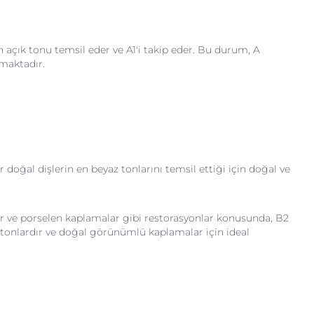
n açık tonu temsil eder ve A1'i takip eder. Bu durum, A
nmaktadır.
doğal dişlerin en beyaz tonlarını temsil ettiği için doğal ve
lar ve porselen kaplamalar gibi restorasyonlar konusunda, B2
 tonlardır ve doğal görünümlü kaplamalar için ideal