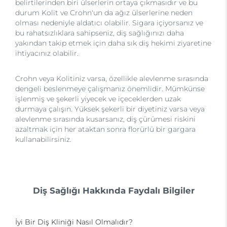
belirtilerinden biri ülserlerin ortaya çıkmasıdır ve bu
durum Kolit ve Crohn'un da ağız ülserlerine neden
olması nedeniyle aldatıcı olabilir. Sigara içiyorsanız ve
bu rahatsızlıklara sahipseniz, diş sağlığınızı daha
yakından takip etmek için daha sık diş hekimi ziyaretine
ihtiyacınız olabilir.
Crohn veya Kolitiniz varsa, özellikle alevlenme sırasında
dengeli beslenmeye çalışmanız önemlidir. Mümkünse
işlenmiş ve şekerli yiyecek ve içeceklerden uzak
durmaya çalışın. Yüksek şekerli bir diyetiniz varsa veya
alevlenme sırasında kusarsanız, diş çürümesi riskini
azaltmak için her ataktan sonra florürlü bir gargara
kullanabilirsiniz.
Diş Sağlığı Hakkında Faydalı Bilgiler
İyi Bir Diş Kliniği Nasıl Olmalıdır?