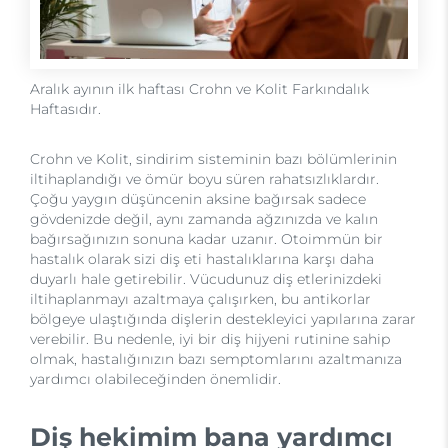
Aralık ayının ilk haftası Crohn ve Kolit Farkındalık
Haftasıdır.
Crohn ve Kolit, sindirim sisteminin bazı bölümlerinin
iltihaplandığı ve ömür boyu süren rahatsızlıklardır.
Çoğu yaygın düşüncenin aksine bağırsak sadece
gövdenizde değil, aynı zamanda ağzınızda ve kalın
bağırsağınızın sonuna kadar uzanır. Otoimmün bir
hastalık olarak sizi diş eti hastalıklarına karşı daha
duyarlı hale getirebilir. Vücudunuz diş etlerinizdeki
iltihaplanmayı azaltmaya çalışırken, bu antikorlar
bölgeye ulaştığında dişlerin destekleyici yapılarına zarar
verebilir. Bu nedenle, iyi bir diş hijyeni rutinine sahip
olmak, hastalığınızın bazı semptomlarını azaltmanıza
yardımcı olabileceğinden önemlidir.
Diş hekimim bana yardımcı