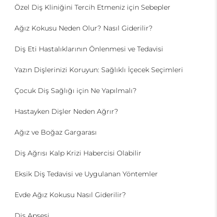
Özel Diş Kliniğini Tercih Etmeniz için Sebepler
Ağız Kokusu Neden Olur? Nasıl Giderilir?
Diş Eti Hastalıklarının Önlenmesi ve Tedavisi
Yazın Dişlerinizi Koruyun: Sağlıklı İçecek Seçimleri
Çocuk Diş Sağlığı için Ne Yapılmalı?
Hastayken Dişler Neden Ağrır?
Ağız ve Boğaz Gargarası
Diş Ağrısı Kalp Krizi Habercisi Olabilir
Eksik Diş Tedavisi ve Uygulanan Yöntemler
Evde Ağız Kokusu Nasıl Giderilir?
Diş Apsesi