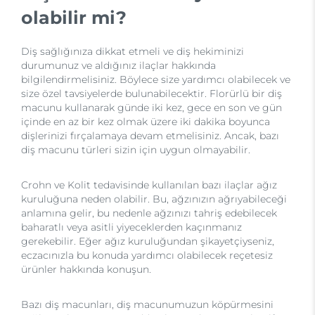
olabilir mi?
Diş sağlığınıza dikkat etmeli ve diş hekiminizi
durumunuz ve aldığınız ilaçlar hakkında
bilgilendirmelisiniz. Böylece size yardımcı olabilecek ve
size özel tavsiyelerde bulunabilecektir. Florürlü bir diş
macunu kullanarak günde iki kez, gece en son ve gün
içinde en az bir kez olmak üzere iki dakika boyunca
dişlerinizi fırçalamaya devam etmelisiniz. Ancak, bazı
diş macunu türleri sizin için uygun olmayabilir.
Crohn ve Kolit tedavisinde kullanılan bazı ilaçlar ağız
kuruluğuna neden olabilir. Bu, ağzınızın ağrıyabileceği
anlamına gelir, bu nedenle ağzınızı tahriş edebilecek
baharatlı veya asitli yiyeceklerden kaçınmanız
gerekebilir. Eğer ağız kuruluğundan şikayetçiyseniz,
eczacınızla bu konuda yardımcı olabilecek reçetesiz
ürünler hakkında konuşun.
Bazı diş macunları, diş macunumuzun köpürmesini