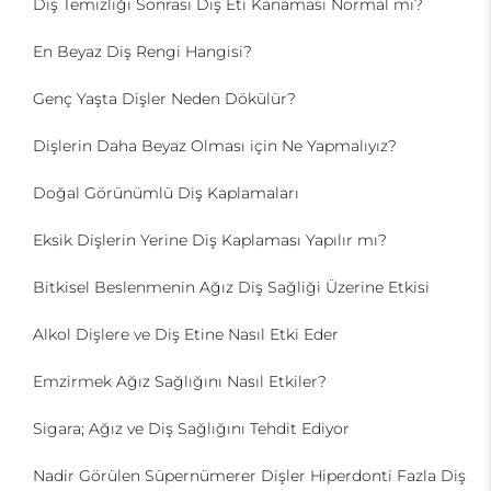
Diş Temizliği Sonrası Diş Eti Kanaması Normal mi?
En Beyaz Diş Rengi Hangisi?
Genç Yaşta Dişler Neden Dökülür?
Dişlerin Daha Beyaz Olması için Ne Yapmalıyız?
Doğal Görünümlü Diş Kaplamaları
Eksik Dişlerin Yerine Diş Kaplaması Yapılır mı?
Bitkisel Beslenmenin Ağız Diş Sağliği Üzerine Etkisi
Alkol Dişlere ve Diş Etine Nasıl Etki Eder
Emzirmek Ağız Sağlığını Nasıl Etkiler?
Sigara; Ağız ve Diş Sağlığını Tehdit Ediyor
Nadir Görülen Süpernümerer Dişler Hiperdonti Fazla Diş