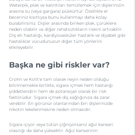
Waterpik, plak ve kalıntıları temizlemek için dişlerinizin
arasına su (veya gargara) püskürtür. Özellikle el
beceriniz kısıtlıysa bunu kullanmayı daha kolay
bulabilirsiniz. Dişler arasında biriken plak, çürüklere
neden olabilir ve diğer rahatsızlıkların riskini artırabilir.
Diş eti hastalığı, kardiyovasküler hastalık ve diyabet gibi
hastalıklar vücudunuzun diğer tüm yönlerini
etkileyebilir.
Başka ne gibi riskler var?
Crohn ve Kolit'e tam olarak neyin neden olduğu
bilinmemekle birlikte, sigara içmek hem hastalığı
şiddetlendirir hem de potansiyel olarak bir risk
faktörüdür. Sigara içmek diş sağlığınıza da zarar
verebilir. En görünür olanlarından biri dişlerinizde
nikotin lekelenmesine neden olmasıdır.
Sigara içiyor veya tütün çiğniyorsanız ağız kanseri
olasılığı da daha yüksektir. Ağız kanserinin