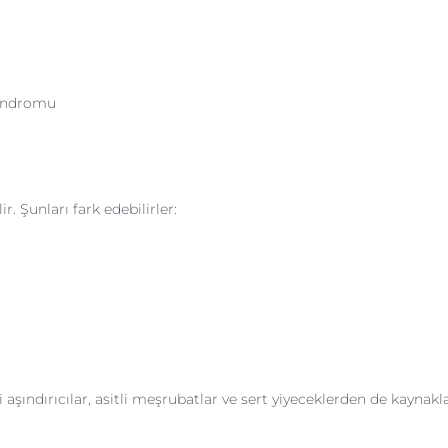
sendromu
. Şunları fark edebilirler:
aşındırıcılar, asitli meşrubatlar ve sert yiyeceklerden de kaynakl