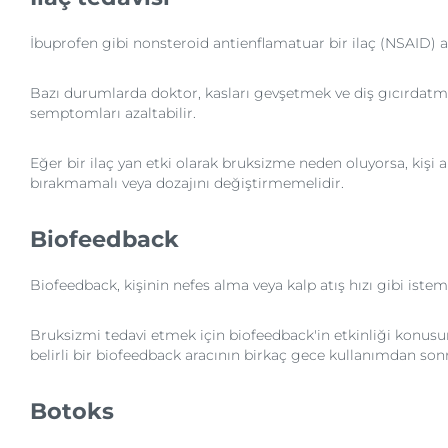
İbuprofen gibi nonsteroid antienflamatuar bir ilaç (NSAID) alm
Bazı durumlarda doktor, kasları gevşetmek ve diş gıcırdatma
semptomları azaltabilir.
Eğer bir ilaç yan etki olarak bruksizme neden oluyorsa, kişi 
bırakmamalı veya dozajını değiştirmemelidir.
Biofeedback
Biofeedback, kişinin nefes alma veya kalp atış hızı gibi iste
Bruksizmi tedavi etmek için biofeedback'in etkinliği konusun
belirli bir biofeedback aracının birkaç gece kullanımdan sonr
Botoks