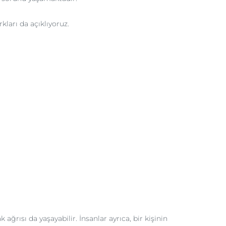
kları da açıklıyoruz.
ısı da yaşayabilir. İnsanlar ayrıca, bir kişinin