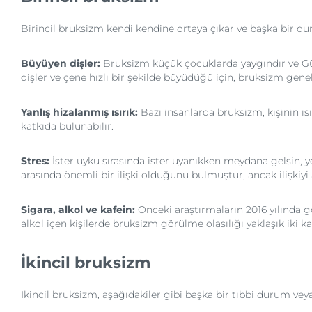
Birincil bruksizm kendi kendine ortaya çıkar ve başka bir d
Büyüyen dişler:
Bruksizm küçük çocuklarda yaygındır ve Güv
dişler ve çene hızlı bir şekilde büyüdüğü için, bruksizm gene
Yanlış hizalanmış ısırık:
Bazı insanlarda bruksizm, kişinin ıs
katkıda bulunabilir.
Stres:
İster uyku sırasında ister uyanıkken meydana gelsin, y
arasında önemli bir ilişki olduğunu bulmuştur, ancak ilişkiyi
Sigara, alkol ve kafein:
Önceki araştırmaların 2016 yılında g
alkol içen kişilerde bruksizm görülme olasılığı yaklaşık iki k
İkincil bruksizm
İkincil bruksizm, aşağıdakiler gibi başka bir tıbbi durum vey