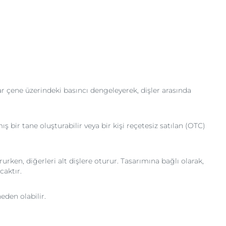
lar çene üzerindeki basıncı dengeleyerek, dişler arasında
 bir tane oluşturabilir veya bir kişi reçetesiz satılan (OTC)
rurken, diğerleri alt dişlere oturur. Tasarımına bağlı olarak,
caktır.
eden olabilir.