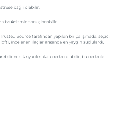
trese bağlı olabilir.
da bruksizmle sonuçlanabilir.
a Trusted Source tarafından yapılan bir çalışmada, seçici
oft), incelenen ilaçlar arasında en yaygın suçlulardı.
bilir ve sık uyarılmalara neden olabilir, bu nedenle