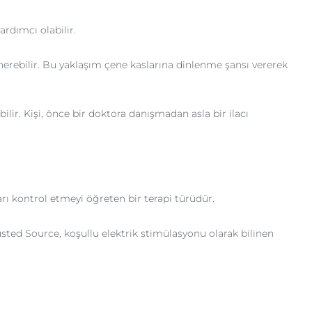
ardımcı olabilir.
erebilir. Bu yaklaşım çene kaslarına dinlenme şansı vererek
lir. Kişi, önce bir doktora danışmadan asla bir ilacı
arı kontrol etmeyi öğreten bir terapi türüdür.
sted Source, koşullu elektrik stimülasyonu olarak bilinen