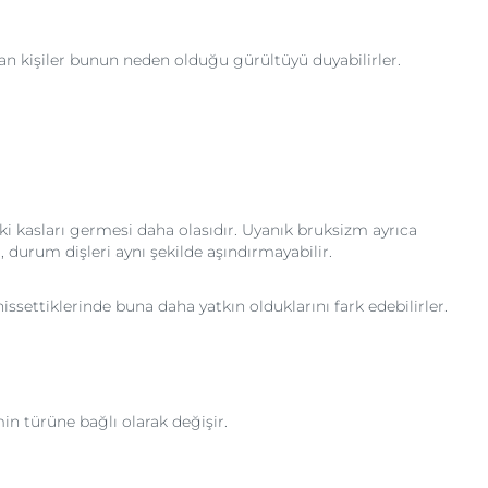
uyan kişiler bunun neden olduğu gürültüyü duyabilirler.
i kasları germesi daha olasıdır. Uyanık bruksizm ayrıca
 durum dişleri aynı şekilde aşındırmayabilir.
ssettiklerinde buna daha yatkın olduklarını fark edebilirler.
in türüne bağlı olarak değişir.