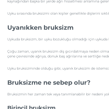
kaynağından başka bir yerde ağrı hissetmesi anlamına gelen y
Uyku sırasında bruksizmi olan kişiler genellikle dişlerini sık
Uyanıkken bruksizm
Uykuda bruksizm, bir uyku bozukluğu olmadığı için uykuda bru
Çoğu zaman, uyanık bruksizm diş gıcırdatmaya neden olmaz. B
çene çevresinde ağrıya, donuk baş ağrılarına ve sertliğe ned
Uyku bruksizminde olduğu gibi, uyanık bruksizm de istemsiz ol
Bruksizme ne sebep olur?
Bruksizmin her zaman tek veya tanımlanabilir bir nedeni yoktu
Birincil bruksizm