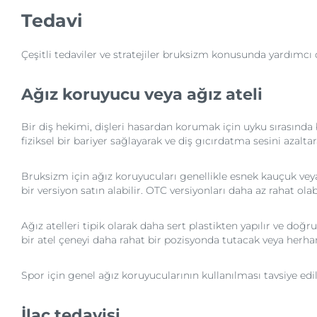
Tedavi
Çeşitli tedaviler ve stratejiler bruksizm konusunda yardımcı ol
Ağız koruyucu veya ağız ateli
Bir diş hekimi, dişleri hasardan korumak için uyku sırasında 
fiziksel bir bariyer sağlayarak ve diş gıcırdatma sesini azaltar
Bruksizm için ağız koruyucuları genellikle esnek kauçuk veya p
bir versiyon satın alabilir. OTC versiyonları daha az rahat olabi
Ağız atelleri tipik olarak daha sert plastikten yapılır ve doğr
bir atel çeneyi daha rahat bir pozisyonda tutacak veya herhang
Spor için genel ağız koruyucularının kullanılması tavsiye edi
İlaç tedavisi