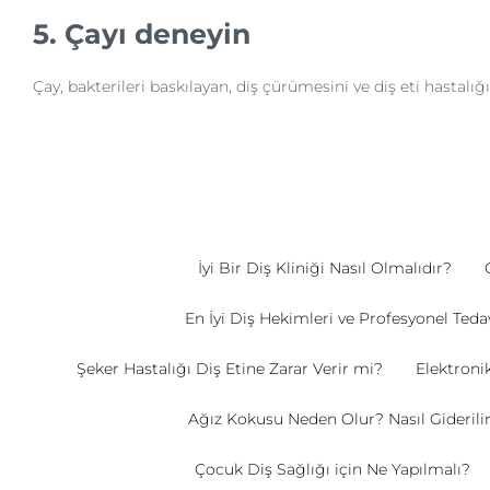
5. Çayı deneyin
Çay, bakterileri baskılayan, diş çürümesini ve diş eti hastal
İyi Bir Diş Kliniği Nasıl Olmalıdır?
En İyi Diş Hekimleri ve Profesyonel Teda
Şeker Hastalığı Diş Etine Zarar Verir mi?
Elektronik
Ağız Kokusu Neden Olur? Nasıl Giderili
Çocuk Diş Sağlığı için Ne Yapılmalı?