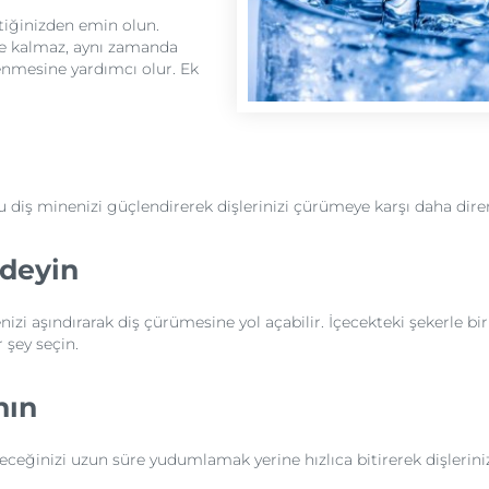
çtiğinizden emin olun.
e kalmaz, aynı zamanda
lenmesine yardımcı olur. Ek
 diş minenizi güçlendirerek dişlerinizi çürümeye karşı daha direnç
 deyin
nizi aşındırarak diş çürümesine yol açabilir. İçecekteki şekerle birl
 şey seçin.
nın
içeceğinizi uzun süre yudumlamak yerine hızlıca bitirerek dişlerini