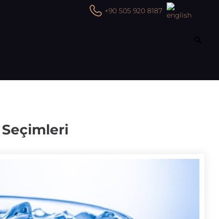
+90 505 920 8187
 Seçimleri