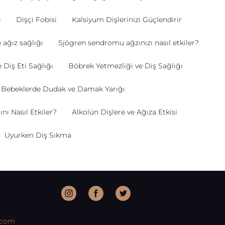
ı
Dişçi Fobisi
Kalsiyum Dişlerinizi Güçlendirir
 ağız sağlığı
Sjögren sendromu ağzınızı nasıl etkiler?
Diş Eti Sağlığı
Böbrek Yetmezliği ve Diş Sağlığı
Bebeklerde Dudak ve Damak Yarığı
nı Nasıl Etkiler?
Alkolün Dişlere ve Ağıza Etkisi
Uyurken Diş Sıkma
.com