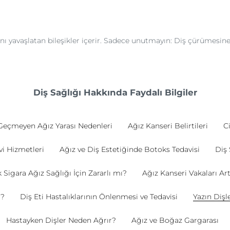
ığını yavaşlatan bileşikler içerir. Sadece unutmayın: Diş çürümesi
Diş Sağlığı Hakkında Faydalı Bilgiler
Geçmeyen Ağız Yarası Nedenleri
Ağız Kanseri Belirtileri
Ci
vi Hizmetleri
Ağız ve Diş Estetiğinde Botoks Tedavisi
Diş 
 Sigara Ağız Sağlığı İçin Zararlı mı?
Ağız Kanseri Vakaları Art
r?
Diş Eti Hastalıklarının Önlenmesi ve Tedavisi
Yazın Dişl
Hastayken Dişler Neden Ağrır?
Ağız ve Boğaz Gargarası