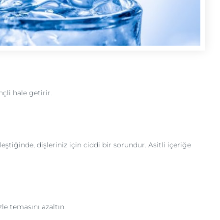
li hale getirir.
eştiğinde, dişleriniz için ciddi bir sorundur. Asitli içeriğe
zle temasını azaltın.