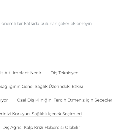
ne önemli bir katkıda bulunan şeker eklemeyin.
lt Altı İmplant Nedir
Diş Teknisyeni
Sağlığının Genel Sağlık Üzerindeki Etkisi
ıyor
Özel Diş Kliniğini Tercih Etmeniz için Sebepler
erinizi Koruyun: Sağlıklı İçecek Seçimleri
Diş Ağrısı Kalp Krizi Habercisi Olabilir