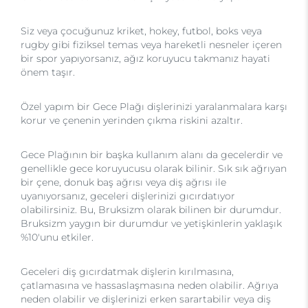
Siz veya çocuğunuz kriket, hokey, futbol, boks veya
rugby gibi fiziksel temas veya hareketli nesneler içeren
bir spor yapıyorsanız, ağız koruyucu takmanız hayati
önem taşır.
Özel yapım bir Gece Plağı dişlerinizi yaralanmalara karşı
korur ve çenenin yerinden çıkma riskini azaltır.
Gece Plağının bir başka kullanım alanı da gecelerdir ve
genellikle gece koruyucusu olarak bilinir. Sık sık ağrıyan
bir çene, donuk baş ağrısı veya diş ağrısı ile
uyanıyorsanız, geceleri dişlerinizi gıcırdatıyor
olabilirsiniz. Bu, Bruksizm olarak bilinen bir durumdur.
Bruksizm yaygın bir durumdur ve yetişkinlerin yaklaşık
%10'unu etkiler.
Geceleri diş gıcırdatmak dişlerin kırılmasına,
çatlamasına ve hassaslaşmasına neden olabilir. Ağrıya
neden olabilir ve dişlerinizi erken sarartabilir veya diş