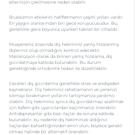
etlerinizin çekilmesine neden olabilir.
Bruksizmin etkilerini hafifletmenin çeşitli yolları vardır.
En yaygın olanlarından biri gece koruyucusudur. Bu,
genellikle gece boyunca uyurken takılan bir cihazdır.
Muayeneniz sırasında diş hekiminiz yanlış hizalanmış
dişleriniz olup olmadığını kontrol edecektir.
Maloklüzyon olarak da bilinen yanlış hizalama, diş
gıcırdatmaya katkıda bulunabilir. Bu durum
gerektiğinde ortodontik tedavi ile düzeltilebilir.
Geceleri diş gıcırdatma genellikle stres ve endişeden
kaynaklanır. Diş hekiminiz rahatlamanın ve çenenizi
sıkmayı bırakmanın yollarını tartışmanıza yardımcı
olabilir. Diş hekiminiz ayrıca diş gıcırdatmayı azaltmak
için kafein gibi uyarıcılardan kaçınmanızı önerebilir.
Antidepresanlar gibi bazı ilaçlar da soruna katkıda
bulunabilir, bu nedenle diş hekiminize aldığınız
ilaçlardan bahsettiğinizden emin olun, böylece gerekli
olması halinde bir alternatif önerebilir.