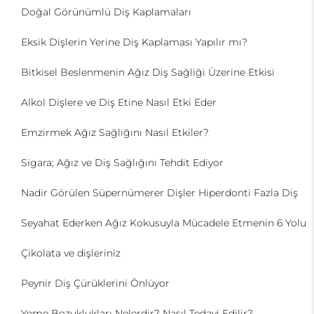
Doğal Görünümlü Diş Kaplamaları
Eksik Dişlerin Yerine Diş Kaplaması Yapılır mı?
Bitkisel Beslenmenin Ağız Diş Sağliği Üzerine Etkisi
Alkol Dişlere ve Diş Etine Nasıl Etki Eder
Emzirmek Ağız Sağlığını Nasıl Etkiler?
Sigara; Ağız ve Diş Sağlığını Tehdit Ediyor
Nadir Görülen Süpernümerer Dişler Hiperdonti Fazla Diş
Seyahat Ederken Ağız Kokusuyla Mücadele Etmenin 6 Yolu
Çikolata ve dişleriniz
Peynir Diş Çürüklerini Önlüyor
Yeme Bozuklukları Nelerdir? Nasıl Tedavi Edilir?