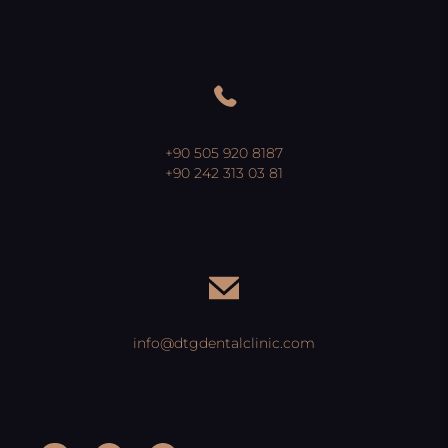
+90 505 920 8187
+90 242 313 03 81
info@dtgdentalclinic.com