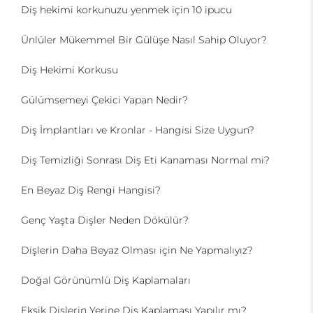
Diş hekimi korkunuzu yenmek için 10 ipucu
Ünlüler Mükemmel Bir Gülüşe Nasıl Sahip Oluyor?
Diş Hekimi Korkusu
Gülümsemeyi Çekici Yapan Nedir?
Diş İmplantları ve Kronlar - Hangisi Size Uygun?
Diş Temizliği Sonrası Diş Eti Kanaması Normal mi?
En Beyaz Diş Rengi Hangisi?
Genç Yaşta Dişler Neden Dökülür?
Dişlerin Daha Beyaz Olması için Ne Yapmalıyız?
Doğal Görünümlü Diş Kaplamaları
Eksik Dişlerin Yerine Diş Kaplaması Yapılır mı?