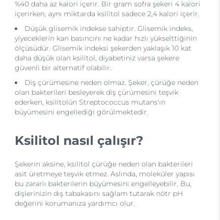
%40 daha az kalori içerir. Bir gram sofra şekeri 4 kalori
içerirken, aynı miktarda ksilitol sadece 2,4 kalori içerir.
Düşük glisemik indekse sahiptir. Glisemik indeks,
yiyeceklerin kan basıncını ne kadar hızlı yükselttiğinin
ölçüsüdür. Glisemik indeksi şekerden yaklaşık 10 kat
daha düşük olan ksilitol, diyabetiniz varsa şekere
güvenli bir alternatif olabilir.
Diş çürümesine neden olmaz. Şeker, çürüğe neden
olan bakterileri besleyerek diş çürümesini teşvik
ederken, ksilitolün Streptococcus mutans'ın
büyümesini engellediği görülmektedir.
Ksilitol nasıl çalışır?
Şekerin aksine, ksilitol çürüğe neden olan bakterileri
asit üretmeye teşvik etmez. Aslında, moleküler yapısı
bu zararlı bakterilerin büyümesini engelleyebilir. Bu,
dişlerinizin dış tabakasını sağlam tutarak nötr pH
değerini korumanıza yardımcı olur.