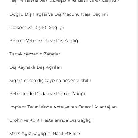
Diş Eti Hastalıkları Akciğerinize Nasıl Zarar Veriyor?
Doğru Diş Fırçası ve Diş Macunu Nasıl Seçilir?
Glokom ve Diş Eti Sağlığı
Böbrek Yetmezliği ve Diş Sağlığı
Tırnak Yemenin Zararları
Diş Kaynaklı Baş Ağrıları
Sigara erken diş kaybına neden olabilir
Bebeklerde Dudak ve Damak Yarığı
İmplant Tedavisinde Antalya'nın Önemi Avantajları
Crohn ve Kolit Hastalarında Diş Sağlığı
Stres Ağız Sağlığını Nasıl Etkiler?