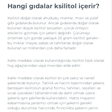
Hangi gıdalar ksilitol içerir?
Ksilitol doğal olarak ahududu, mantar, mısır ve yulaf
gibi gıdalarda bulunur. Ancak gıdalarda doğal olarak
bulunan düşük ksilitol seviyeleri, çürük önleyici
etkilerini görmek için yeterli değildir. Çürümeyi
önlemek için günde yaklaşık 20 gram ksilitol gerekir -
bu miktar meyve, sebze ve tahıllarda doğal olarak
bulunan az miktardan çok daha fazladır.
Katkı maddesi olarak kullanıldığında, ksilitol tipik olarak
huş ağaçlarından veya mısırdan elde edilir.
Katkı maddesi olarak ksilitol en çok sakız ve naneli
şekerlerde bulunur. Tatlılık ve hacim bakımından şekere
benzeyen ksilitolün granül formu, tahılları, reçelleri ve
sıcak içecekleri tatlandırmak da dahil olmak üzere
şekerle aynı şekillerde kullanılabilir. Hatta mayanın
kabarmasına yardımcı olmak için şekerin gerekli
olduğu durumlar haricinde, fırıncılıkta şekerin yerini