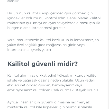
alabilir.
Bir ürünün ksilitol içerip içermediğini görmek için
içindekiler bölümünü kontrol edin. Genel olarak, ksilitol
miktarının çürümeyi önleyici seviyelerde olması için ilk
bileşen olarak listelenmesi gerekir.
Yerel marketinizde ksilitol bazlı ürün bulamazsanız, en
yakın özel sağlıklı gıda mağazasına gidin veya
internetten alışveriş yapın.
Ksilitol güvenli midir?
Ksilitol alımınıza dikkat edin! Yüksek miktarda ksilitol
ishale ve bağırsak gazına neden olabilir. Uzun vadeli
etkileri net olmadığından, hamileyseniz veya
emziriyorsanız ksilitolden uzak durmak isteyebilirsiniz.
Ayrıca, insanlar için güvenli olmasına rağmen, az
miktarda ksilitol bile köpekler için ölümcül olabilir.