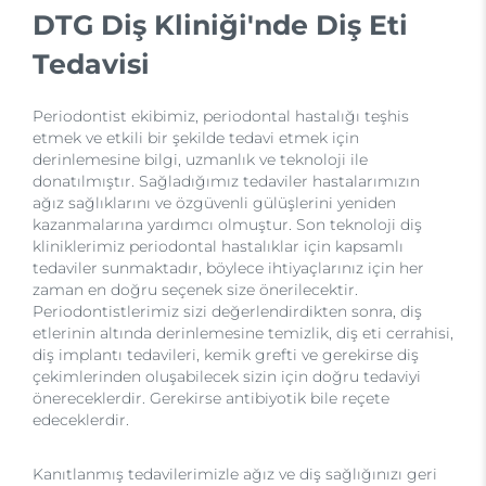
DTG Diş Kliniği'nde Diş Eti
Tedavisi
Periodontist ekibimiz, periodontal hastalığı teşhis
etmek ve etkili bir şekilde tedavi etmek için
derinlemesine bilgi, uzmanlık ve teknoloji ile
donatılmıştır. Sağladığımız tedaviler hastalarımızın
ağız sağlıklarını ve özgüvenli gülüşlerini yeniden
kazanmalarına yardımcı olmuştur. Son teknoloji diş
kliniklerimiz periodontal hastalıklar için kapsamlı
tedaviler sunmaktadır, böylece ihtiyaçlarınız için her
zaman en doğru seçenek size önerilecektir.
Periodontistlerimiz sizi değerlendirdikten sonra, diş
etlerinin altında derinlemesine temizlik, diş eti cerrahisi,
diş implantı tedavileri, kemik grefti ve gerekirse diş
çekimlerinden oluşabilecek sizin için doğru tedaviyi
önereceklerdir. Gerekirse antibiyotik bile reçete
edeceklerdir.
Kanıtlanmış tedavilerimizle ağız ve diş sağlığınızı geri