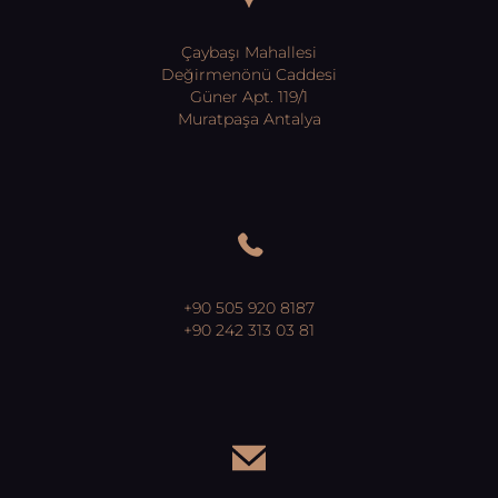
Çaybaşı Mahallesi
Değirmenönü Caddesi
Güner Apt. 119/1
Muratpaşa Antalya
+90 505 920 8187
+90 242 313 03 81