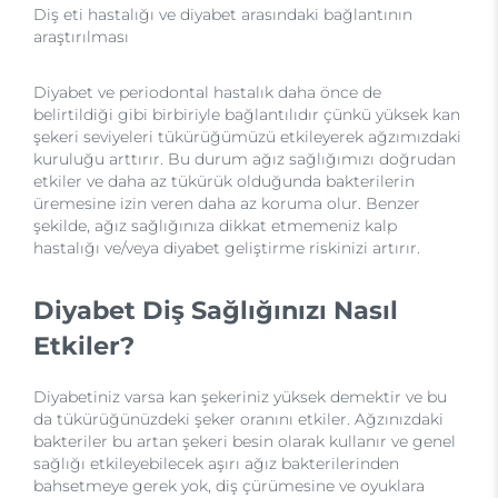
Diş eti hastalığı ve diyabet arasındaki bağlantının
araştırılması
Diyabet ve periodontal hastalık daha önce de
belirtildiği gibi birbiriyle bağlantılıdır çünkü yüksek kan
şekeri seviyeleri tükürüğümüzü etkileyerek ağzımızdaki
kuruluğu arttırır. Bu durum ağız sağlığımızı doğrudan
etkiler ve daha az tükürük olduğunda bakterilerin
üremesine izin veren daha az koruma olur. Benzer
şekilde, ağız sağlığınıza dikkat etmemeniz kalp
hastalığı ve/veya diyabet geliştirme riskinizi artırır.
Diyabet Diş Sağlığınızı Nasıl
Etkiler?
Diyabetiniz varsa kan şekeriniz yüksek demektir ve bu
da tükürüğünüzdeki şeker oranını etkiler. Ağzınızdaki
bakteriler bu artan şekeri besin olarak kullanır ve genel
sağlığı etkileyebilecek aşırı ağız bakterilerinden
bahsetmeye gerek yok, diş çürümesine ve oyuklara