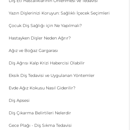
Diş Eti Hastalıklarının Önlenmesi ve Tedavisi
Yazın Dişlerinizi Koruyun: Sağlıklı İçecek Seçimleri
Çocuk Diş Sağlığı için Ne Yapılmalı?
Hastayken Dişler Neden Ağrır?
Ağız ve Boğaz Gargarası
Diş Ağrısı Kalp Krizi Habercisi Olabilir
Eksik Diş Tedavisi ve Uygulanan Yöntemler
Evde Ağız Kokusu Nasıl Giderilir?
Diş Apsesi
Diş Çıkarma Belirtileri Nelerdir
Gece Plağı - Diş Sıkma Tedavisi