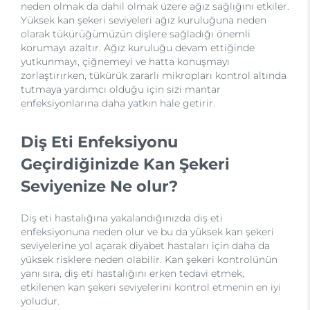
neden olmak da dahil olmak üzere ağız sağlığını etkiler.
Yüksek kan şekeri seviyeleri ağız kuruluğuna neden
olarak tükürüğümüzün dişlere sağladığı önemli
korumayı azaltır. Ağız kuruluğu devam ettiğinde
yutkunmayı, çiğnemeyi ve hatta konuşmayı
zorlaştırırken, tükürük zararlı mikropları kontrol altında
tutmaya yardımcı olduğu için sizi mantar
enfeksiyonlarına daha yatkın hale getirir.
Diş Eti Enfeksiyonu
Geçirdiğinizde Kan Şekeri
Seviyenize Ne olur?
Diş eti hastalığına yakalandığınızda diş eti
enfeksiyonuna neden olur ve bu da yüksek kan şekeri
seviyelerine yol açarak diyabet hastaları için daha da
yüksek risklere neden olabilir. Kan şekeri kontrolünün
yanı sıra, diş eti hastalığını erken tedavi etmek,
etkilenen kan şekeri seviyelerini kontrol etmenin en iyi
yoludur.