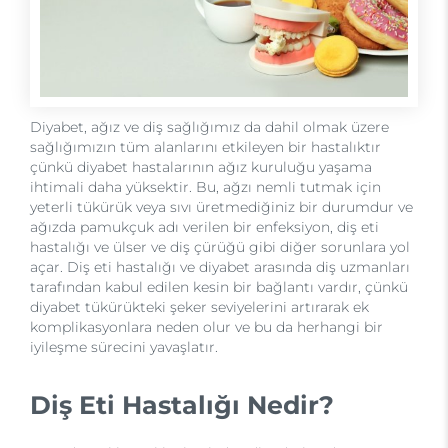
Diyabet, ağız ve diş sağlığımız da dahil olmak üzere
sağlığımızın tüm alanlarını etkileyen bir hastalıktır
çünkü diyabet hastalarının ağız kuruluğu yaşama
ihtimali daha yüksektir. Bu, ağzı nemli tutmak için
yeterli tükürük veya sıvı üretmediğiniz bir durumdur ve
ağızda pamukçuk adı verilen bir enfeksiyon, diş eti
hastalığı ve ülser ve diş çürüğü gibi diğer sorunlara yol
açar. Diş eti hastalığı ve diyabet arasında diş uzmanları
tarafından kabul edilen kesin bir bağlantı vardır, çünkü
diyabet tükürükteki şeker seviyelerini artırarak ek
komplikasyonlara neden olur ve bu da herhangi bir
iyileşme sürecini yavaşlatır.
Diş Eti Hastalığı Nedir?