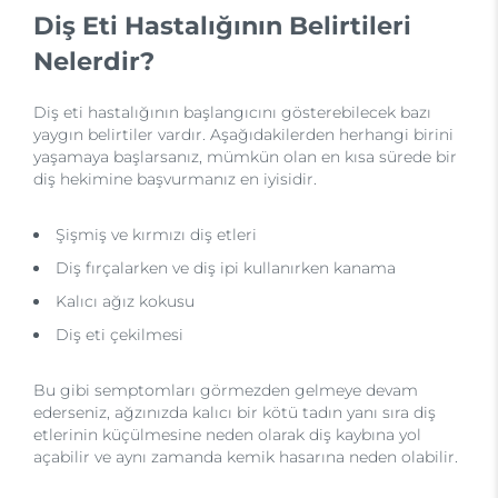
Diş Eti Hastalığının Belirtileri
Nelerdir?
Diş eti hastalığının başlangıcını gösterebilecek bazı
yaygın belirtiler vardır. Aşağıdakilerden herhangi birini
yaşamaya başlarsanız, mümkün olan en kısa sürede bir
diş hekimine başvurmanız en iyisidir.
Şişmiş ve kırmızı diş etleri
Diş fırçalarken ve diş ipi kullanırken kanama
Kalıcı ağız kokusu
Diş eti çekilmesi
Bu gibi semptomları görmezden gelmeye devam
ederseniz, ağzınızda kalıcı bir kötü tadın yanı sıra diş
etlerinin küçülmesine neden olarak diş kaybına yol
açabilir ve aynı zamanda kemik hasarına neden olabilir.