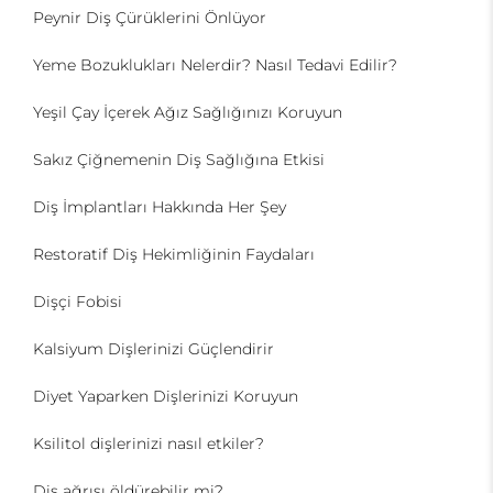
Peynir Diş Çürüklerini Önlüyor
Yeme Bozuklukları Nelerdir? Nasıl Tedavi Edilir?
Yeşil Çay İçerek Ağız Sağlığınızı Koruyun
Sakız Çiğnemenin Diş Sağlığına Etkisi
Diş İmplantları Hakkında Her Şey
Restoratif Diş Hekimliğinin Faydaları
Dişçi Fobisi
Kalsiyum Dişlerinizi Güçlendirir
Diyet Yaparken Dişlerinizi Koruyun
Ksilitol dişlerinizi nasıl etkiler?
Diş ağrısı öldürebilir mi?