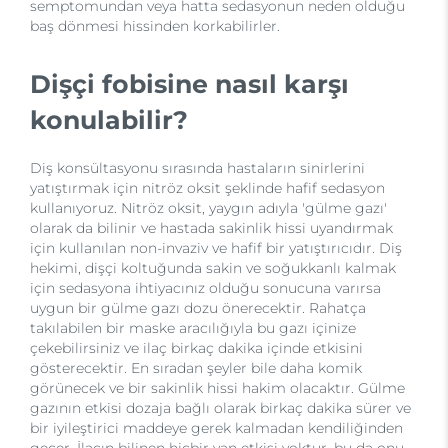
semptomundan veya hatta sedasyonun neden olduğu
baş dönmesi hissinden korkabilirler.
Dişçi fobisine nasıl karşı
konulabilir?
Diş konsültasyonu sırasında hastaların sinirlerini
yatıştırmak için nitröz oksit şeklinde hafif sedasyon
kullanıyoruz. Nitröz oksit, yaygın adıyla 'gülme gazı'
olarak da bilinir ve hastada sakinlik hissi uyandırmak
için kullanılan non-invaziv ve hafif bir yatıştırıcıdır. Diş
hekimi, dişçi koltuğunda sakin ve soğukkanlı kalmak
için sedasyona ihtiyacınız olduğu sonucuna varırsa
uygun bir gülme gazı dozu önerecektir. Rahatça
takılabilen bir maske aracılığıyla bu gazı içinize
çekebilirsiniz ve ilaç birkaç dakika içinde etkisini
gösterecektir. En sıradan şeyler bile daha komik
görünecek ve bir sakinlik hissi hakim olacaktır. Gülme
gazının etkisi dozaja bağlı olarak birkaç dakika sürer ve
bir iyileştirici maddeye gerek kalmadan kendiliğinden