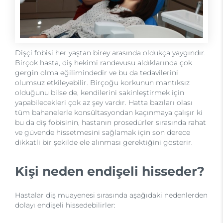
Dişçi fobisi her yaştan birey arasında oldukça yaygındır.
Birçok hasta, diş hekimi randevusu aldıklarında çok
gergin olma eğilimindedir ve bu da tedavilerini
olumsuz etkileyebilir. Birçoğu korkunun mantıksız
olduğunu bilse de, kendilerini sakinleştirmek için
yapabilecekleri çok az şey vardır. Hatta bazıları olası
tüm bahanelerle konsültasyondan kaçınmaya çalışır ki
bu da diş fobisinin, hastanın prosedürler sırasında rahat
ve güvende hissetmesini sağlamak için son derece
dikkatli bir şekilde ele alınması gerektiğini gösterir.
Kişi neden endişeli hisseder?
Hastalar diş muayenesi sırasında aşağıdaki nedenlerden
dolayı endişeli hissedebilirler: