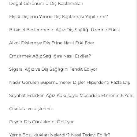
Doğal Görünümlü Diş Kaplamaları
Eksik Dişlerin Yerine Diş Kaplaması Yapılır mı?
Bitkisel Beslenmenin Ağız Diş Sağliği Üzerine Etkisi
Alkol Dişlere ve Diş Etine Nasıl Etki Eder
Emzirmek Ağız Sağlığını Nasıl Etkiler?
Sigara; Ağız ve Diş Sağlığını Tehdit Ediyor
Nadir Görülen Süpernümerer Dişler Hiperdonti Fazla Diş
Seyahat Ederken Ağız Kokusuyla Mücadele Etmenin 6 Yolu
Çikolata ve dişleriniz
Peynir Diş Çürüklerini Önlüyor
Yeme Bozuklukları Nelerdir? Nasıl Tedavi Edilir?