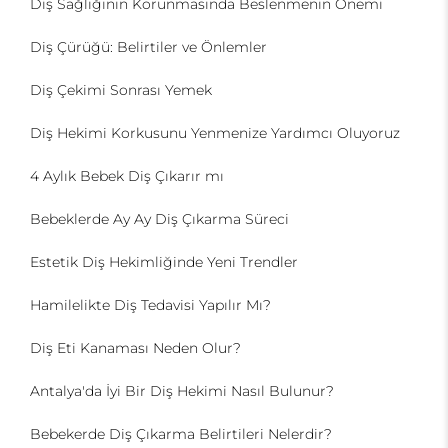
Diş Sağlığının Korunmasında Beslenmenin Önemi
Diş Çürüğü: Belirtiler ve Önlemler
Diş Çekimi Sonrası Yemek
Diş Hekimi Korkusunu Yenmenize Yardımcı Oluyoruz
4 Aylık Bebek Diş Çıkarır mı
Bebeklerde Ay Ay Diş Çıkarma Süreci
Estetik Diş Hekimliğinde Yeni Trendler
Hamilelikte Diş Tedavisi Yapılır Mı?
Diş Eti Kanaması Neden Olur?
Antalya'da İyi Bir Diş Hekimi Nasıl Bulunur?
Bebekerde Diş Çıkarma Belirtileri Nelerdir?