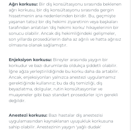
Ağrı korkusu:
Bir diş konsültasyonu sırasında beklenen
ağrı korkusu, bir diş konsültasyonu sırasında gergin
hissetmenin ana nedenlerinden biridir. Bu, geçmişte
yaşanan tatsız bir diş hekimi ziyaretinin veya başkaları
tarafından anlatılan 'diş hekimi korku' hikayelerinin bir
sonucu olabilir. Ancak diş hekimliğindeki gelişmeler,
son yıllarda prosedürlerin daha az ağrılı ve hatta ağrısız
olmasına olanak sağlamıştır.
Enjeksiyon korkusu:
Bireyler arasında yaygın bir
korkudur ve bazı durumlarda oldukça şiddetli olabilir.
İğne ağza yerleştirildiğinde bu korku daha da artabilir.
Ancak, enjeksiyonları yalnızca anestezi uygulamamız
gerektiğinde kullanırız; bu da diş temizliği, diş
beyazlatma, dolgular, rutin konsültasyonlar ve
muayeneler gibi bazı standart prosedürler için gerekli
değildir.
Anestezi korkusu:
Bazı hastalar diş anestezisi
uygulamasından kaynaklanan uyuşukluk korkusuna
sahip olabilir. Anestezinin yaygın 'yağlı dudak'