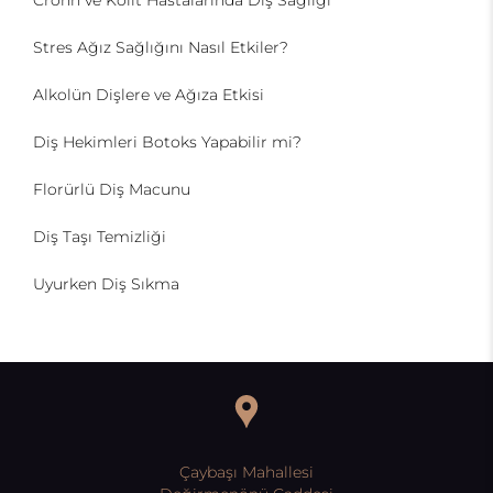
Crohn ve Kolit Hastalarında Diş Sağlığı
Stres Ağız Sağlığını Nasıl Etkiler?
Alkolün Dişlere ve Ağıza Etkisi
Diş Hekimleri Botoks Yapabilir mi?
Florürlü Diş Macunu
Diş Taşı Temizliği
Uyurken Diş Sıkma
Çaybaşı Mahallesi