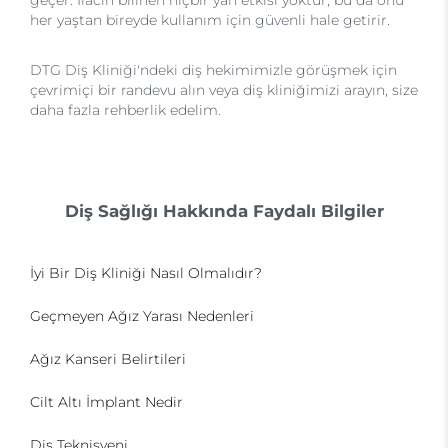
geçer. İlacın bilinen hiçbir yan etkisi yoktur, bu da onu
her yaştan bireyde kullanım için güvenli hale getirir.
DTG Diş Kliniği'ndeki diş hekimimizle görüşmek için
çevrimiçi bir randevu alın veya diş kliniğimizi arayın, size
daha fazla rehberlik edelim.
Diş Sağlığı Hakkında Faydalı Bilgiler
İyi Bir Diş Kliniği Nasıl Olmalıdır?
Geçmeyen Ağız Yarası Nedenleri
Ağız Kanseri Belirtileri
Cilt Altı İmplant Nedir
Diş Teknisyeni