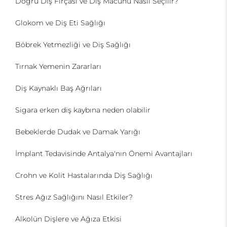
Doğru Diş Fırçası ve Diş Macunu Nasıl Seçilir?
Glokom ve Diş Eti Sağlığı
Böbrek Yetmezliği ve Diş Sağlığı
Tırnak Yemenin Zararları
Diş Kaynaklı Baş Ağrıları
Sigara erken diş kaybına neden olabilir
Bebeklerde Dudak ve Damak Yarığı
İmplant Tedavisinde Antalya'nın Önemi Avantajları
Crohn ve Kolit Hastalarında Diş Sağlığı
Stres Ağız Sağlığını Nasıl Etkiler?
Alkolün Dişlere ve Ağıza Etkisi