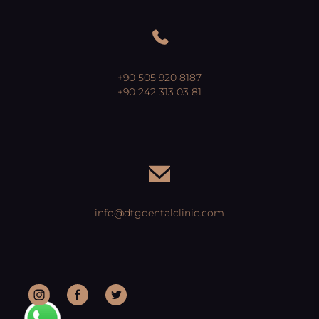
+90 505 920 8187
+90 242 313 03 81
info@dtgdentalclinic.com