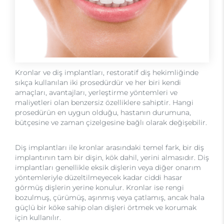
Kronlar ve diş implantları, restoratif diş hekimliğinde
sıkça kullanılan iki prosedürdür ve her biri kendi
amaçları, avantajları, yerleştirme yöntemleri ve
maliyetleri olan benzersiz özelliklere sahiptir. Hangi
prosedürün en uygun olduğu, hastanın durumuna,
bütçesine ve zaman çizelgesine bağlı olarak değişebilir.
Diş implantları ile kronlar arasındaki temel fark, bir diş
implantının tam bir dişin, kök dahil, yerini almasıdır. Diş
implantları genellikle eksik dişlerin veya diğer onarım
yöntemleriyle düzeltilmeyecek kadar ciddi hasar
görmüş dişlerin yerine konulur. Kronlar ise rengi
bozulmuş, çürümüş, aşınmış veya çatlamış, ancak hala
güçlü bir köke sahip olan dişleri örtmek ve korumak
için kullanılır.