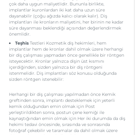
çok daha uygun maliyetlidir. Bununla birlikte,
implantlar kuronlardan iki kat daha uzun süre
dayanabilir (çoğu ağızda kalıcı olarak kalır). Diş
implantları ile kronların maliyetini, her birinin ne kadar
süre dayanması beklendiği açısından değerlendirmek
önemlidir.
Teşhis
Testleri Kozmetik diş hekimleri, hem
implantlar hem de kronlar dahil olmak üzere herhangi
bir diş çalışması yapmadan önce genellikle bir röntgen
isteyecektir. Kronlar yalnızca dişin üst kısmını
içerdiğinden, sizden yalnızca bir diş röntgeni
istenmelidir. Diş implantları söz konusu olduğunda
sizden röntgen istenebilir:
Herhangi bir diş çalışması yapılmadan önce Kemik
greftinden sonra, implantı desteklemek için yeterli
kemik olduğundan emin olmak için Post
yerleştirildikten sonra, postun çene kemiği ile
kaynaştığından emin olmak için Her iki durumda da diş
hekimi tedavi öncesinde, sırasında ve sonrasında
fotoğraf çekebilir ve taramalar da dahil olmak üzere