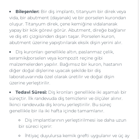
Bileşenler:
Bir diş implantı, titanyum bir direk veya
vida, bir abutment (dayanak) ve bir porselen kurondan
oluşur. Titanyum direk, çene kemiğine vidalanarak
yapay bir kök görevi görür. Abutment, direğe bağlanır
ve diş eti çizgisinden dışarı taşar. Porselen kuron,
abutment üzerine yapıştırılarak eksik dişin yerini alır.
Diş kuronları genellikle altın, paslanmaz çelik,
seramik/porselen veya kompozit reçine gibi
malzemelerden yapılır. Bağımsız bir kuron, hastanın
diğer doğal dişlerine uyacak şekilde bir diş
laboratuvarında özel olarak üretilir ve doğal dişin
üzerine yerleştirilir.
Tedavi Süresi:
Diş kronları genellikle iki aşamalı bir
süreçtir. İlk randevuda diş temizlenir ve ölçüler alınır.
İkinci randevuda diş kronu yerleştirilir. Bu süreç
genellikle bir ila iki hafta içinde tamamlanır.
Diş implantlarının yerleştirilmesi ise daha uzun
bir süreci içerir:
İhtiyaç duyulursa kemik grefti uygulanır ve üç ay