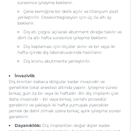
süresince iyileşme beklenir.
Çene kemiğine bir delik açılır ve titanyum post
yerleştirilir. Osseointegrasyon için üç ila altı ay
beklenir.
Diş eti çizgisi açılarak abutment direğe takılır ve
dört ila altı hafta süresince iyileşme beklenir.
Diş kaplaması için ölçüler alınır ve bir veya iki
hafta içinde diş laboratuvarında hazırlanır.
Diş kronu abutmente yerleştirilir.
İnvazivlik
Diş kronları kabaca dolgular kadar invazivdir ve
genellikle lokal anestezi altında yapılır. İyileşme süresi
birkaç gün ila bir veya iki haftadır. Bir diş implantı çok
daha invazivdir - bir veya birkaç cerrahi prosedür
gerektirir ve yaklaşık iki hafta yumuşak yiyecekler
yemek de dahil olmak üzere birkaç aylık iyileşme süresi
gerektirir.
Dayanıklılık:
Diş implantları doğal dişler kadar