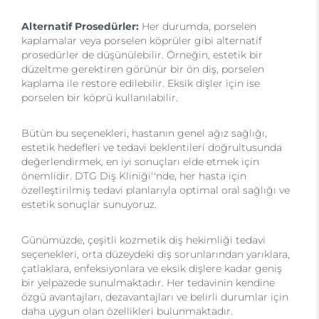
Alternatif Prosedürler:
Her durumda, porselen
kaplamalar veya porselen köprüler gibi alternatif
prosedürler de düşünülebilir. Örneğin, estetik bir
düzeltme gerektiren görünür bir ön diş, porselen
kaplama ile restore edilebilir. Eksik dişler için ise
porselen bir köprü kullanılabilir.
Bütün bu seçenekleri, hastanın genel ağız sağlığı,
estetik hedefleri ve tedavi beklentileri doğrultusunda
değerlendirmek, en iyi sonuçları elde etmek için
önemlidir. DTG Diş Kliniği''nde, her hasta için
özelleştirilmiş tedavi planlarıyla optimal oral sağlığı ve
estetik sonuçlar sunuyoruz.
Günümüzde, çeşitli kozmetik diş hekimliği tedavi
seçenekleri, orta düzeydeki diş sorunlarından yarıklara,
çatlaklara, enfeksiyonlara ve eksik dişlere kadar geniş
bir yelpazede sunulmaktadır. Her tedavinin kendine
özgü avantajları, dezavantajları ve belirli durumlar için
daha uygun olan özellikleri bulunmaktadır.