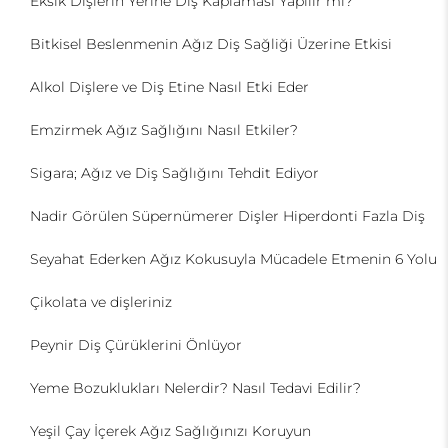
Eksik Dişlerin Yerine Diş Kaplaması Yapılır mı?
Bitkisel Beslenmenin Ağız Diş Sağliği Üzerine Etkisi
Alkol Dişlere ve Diş Etine Nasıl Etki Eder
Emzirmek Ağız Sağlığını Nasıl Etkiler?
Sigara; Ağız ve Diş Sağlığını Tehdit Ediyor
Nadir Görülen Süpernümerer Dişler Hiperdonti Fazla Diş
Seyahat Ederken Ağız Kokusuyla Mücadele Etmenin 6 Yolu
Çikolata ve dişleriniz
Peynir Diş Çürüklerini Önlüyor
Yeme Bozuklukları Nelerdir? Nasıl Tedavi Edilir?
Yeşil Çay İçerek Ağız Sağlığınızı Koruyun