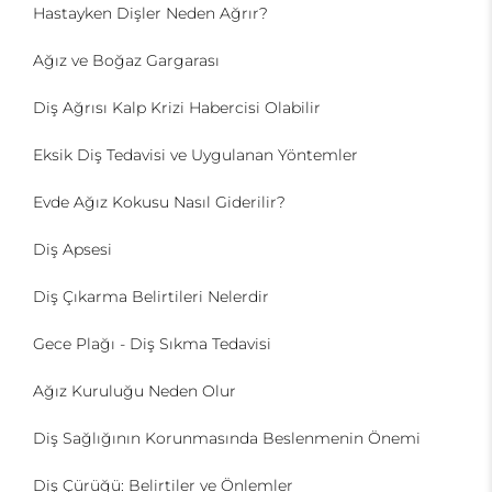
Hastayken Dişler Neden Ağrır?
Ağız ve Boğaz Gargarası
Diş Ağrısı Kalp Krizi Habercisi Olabilir
Eksik Diş Tedavisi ve Uygulanan Yöntemler
Evde Ağız Kokusu Nasıl Giderilir?
Diş Apsesi
Diş Çıkarma Belirtileri Nelerdir
Gece Plağı - Diş Sıkma Tedavisi
Ağız Kuruluğu Neden Olur
Diş Sağlığının Korunmasında Beslenmenin Önemi
Diş Çürüğü: Belirtiler ve Önlemler