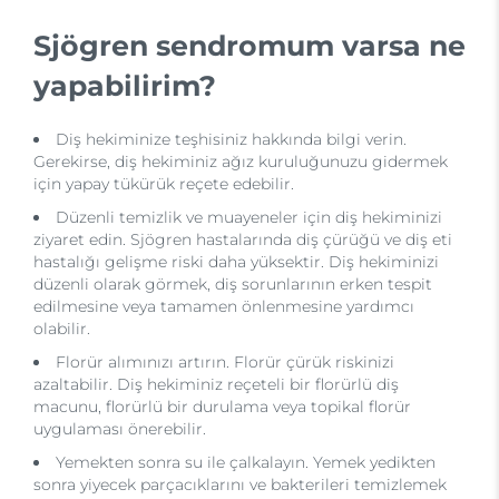
Sjögren sendromum varsa ne
yapabilirim?
Diş hekiminize teşhisiniz hakkında bilgi verin.
Gerekirse, diş hekiminiz ağız kuruluğunuzu gidermek
için yapay tükürük reçete edebilir.
Düzenli temizlik ve muayeneler için diş hekiminizi
ziyaret edin. Sjögren hastalarında diş çürüğü ve diş eti
hastalığı gelişme riski daha yüksektir. Diş hekiminizi
düzenli olarak görmek, diş sorunlarının erken tespit
edilmesine veya tamamen önlenmesine yardımcı
olabilir.
Florür alımınızı artırın. Florür çürük riskinizi
azaltabilir. Diş hekiminiz reçeteli bir florürlü diş
macunu, florürlü bir durulama veya topikal florür
uygulaması önerebilir.
Yemekten sonra su ile çalkalayın. Yemek yedikten
sonra yiyecek parçacıklarını ve bakterileri temizlemek