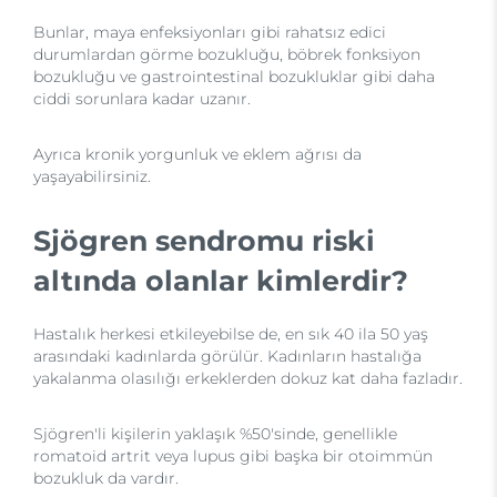
Bunlar, maya enfeksiyonları gibi rahatsız edici
durumlardan görme bozukluğu, böbrek fonksiyon
bozukluğu ve gastrointestinal bozukluklar gibi daha
ciddi sorunlara kadar uzanır.
Ayrıca kronik yorgunluk ve eklem ağrısı da
yaşayabilirsiniz.
Sjögren sendromu riski
altında olanlar kimlerdir?
Hastalık herkesi etkileyebilse de, en sık 40 ila 50 yaş
arasındaki kadınlarda görülür. Kadınların hastalığa
yakalanma olasılığı erkeklerden dokuz kat daha fazladır.
Sjögren'li kişilerin yaklaşık %50'sinde, genellikle
romatoid artrit veya lupus gibi başka bir otoimmün
bozukluk da vardır.