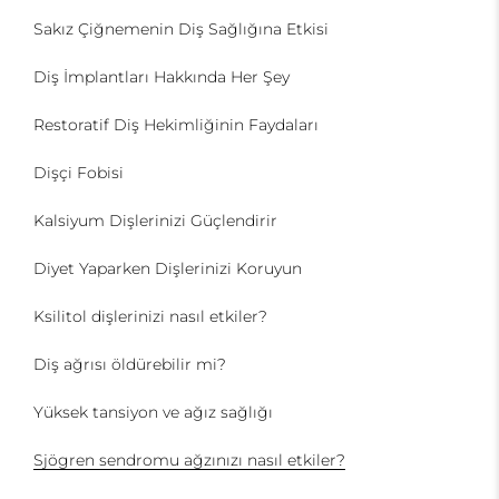
Sakız Çiğnemenin Diş Sağlığına Etkisi
Diş İmplantları Hakkında Her Şey
Restoratif Diş Hekimliğinin Faydaları
Dişçi Fobisi
Kalsiyum Dişlerinizi Güçlendirir
Diyet Yaparken Dişlerinizi Koruyun
Ksilitol dişlerinizi nasıl etkiler?
Diş ağrısı öldürebilir mi?
Yüksek tansiyon ve ağız sağlığı
Sjögren sendromu ağzınızı nasıl etkiler?