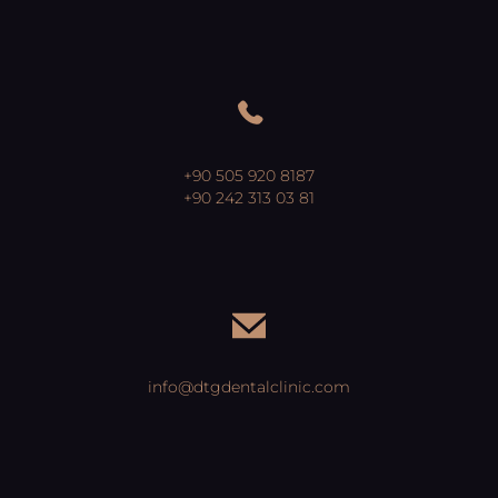
+90 505 920 8187
+90 242 313 03 81
info@dtgdentalclinic.com