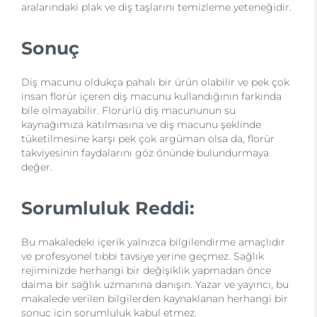
aralarındaki plak ve diş taşlarını temizleme yeteneğidir.
Sonuç
Diş macunu oldukça pahalı bir ürün olabilir ve pek çok
insan florür içeren diş macunu kullandığının farkında
bile olmayabilir. Florürlü diş macununun su
kaynağımıza katılmasına ve diş macunu şeklinde
tüketilmesine karşı pek çok argüman olsa da, florür
takviyesinin faydalarını göz önünde bulundurmaya
değer.
Sorumluluk Reddi:
Bu makaledeki içerik yalnızca bilgilendirme amaçlıdır
ve profesyonel tıbbi tavsiye yerine geçmez. Sağlık
rejiminizde herhangi bir değişiklik yapmadan önce
daima bir sağlık uzmanına danışın. Yazar ve yayıncı, bu
makalede verilen bilgilerden kaynaklanan herhangi bir
sonuç için sorumluluk kabul etmez.