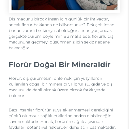
Diş macunu birçok insan için günlük bir ihtiyaçtır,
ancak florür hakkında ne biliyorsunuz? Pek çok insan
bunun zararlı bir kimyasal olduğuna inanıyor, ancak
gerçekte durum böyle mi? Bu makalede, florürlü diş
macununa geçmeyi düşünmeniz için sekiz nedene
bakacağız.
Florür Doğal Bir Mineraldir
Florür, diş çürümesini önlemek için yüzyıllardır
kullanılan doğal bir mineraldir. Florür su, gıda ve diş
macunu da dahil olmak üzere birçok farklı yerde
bulunur.
Bazı insanlar florürün suya eklenmemesi gerektiğini
çünkü olumsuz sağlık etkilerine neden olabileceğini
savunmaktadır. Ancak, florürün sağlık açısından
faydaları potansiyel risklerden daha ağır basmaktadır.