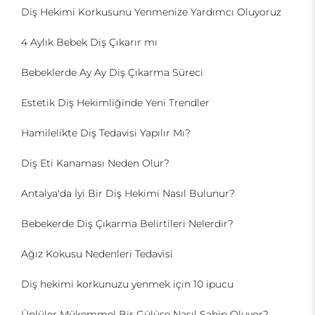
Diş Hekimi Korkusunu Yenmenize Yardımcı Oluyoruz
4 Aylık Bebek Diş Çıkarır mı
Bebeklerde Ay Ay Diş Çıkarma Süreci
Estetik Diş Hekimliğinde Yeni Trendler
Hamilelikte Diş Tedavisi Yapılır Mı?
Diş Eti Kanaması Neden Olur?
Antalya'da İyi Bir Diş Hekimi Nasıl Bulunur?
Bebekerde Diş Çıkarma Belirtileri Nelerdir?
Ağız Kokusu Nedenleri Tedavisi
Diş hekimi korkunuzu yenmek için 10 ipucu
Ünlüler Mükemmel Bir Gülüşe Nasıl Sahip Oluyor?