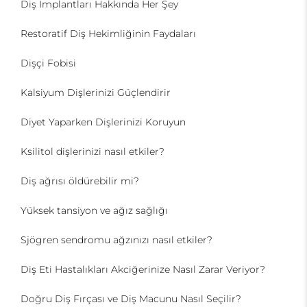
Diş İmplantları Hakkında Her Şey
Restoratif Diş Hekimliğinin Faydaları
Dişçi Fobisi
Kalsiyum Dişlerinizi Güçlendirir
Diyet Yaparken Dişlerinizi Koruyun
Ksilitol dişlerinizi nasıl etkiler?
Diş ağrısı öldürebilir mi?
Yüksek tansiyon ve ağız sağlığı
Sjögren sendromu ağzınızı nasıl etkiler?
Diş Eti Hastalıkları Akciğerinize Nasıl Zarar Veriyor?
Doğru Diş Fırçası ve Diş Macunu Nasıl Seçilir?