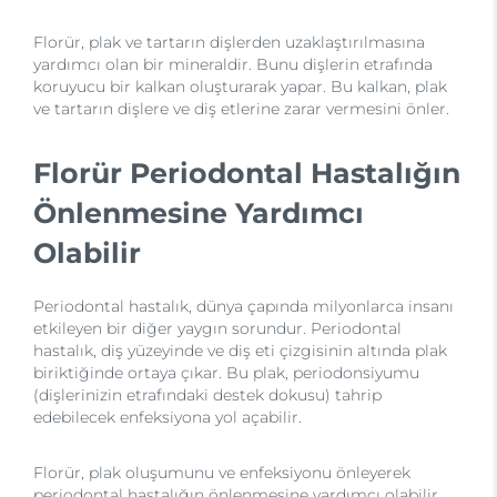
Florür, plak ve tartarın dişlerden uzaklaştırılmasına
yardımcı olan bir mineraldir. Bunu dişlerin etrafında
koruyucu bir kalkan oluşturarak yapar. Bu kalkan, plak
ve tartarın dişlere ve diş etlerine zarar vermesini önler.
Florür Periodontal Hastalığın
Önlenmesine Yardımcı
Olabilir
Periodontal hastalık, dünya çapında milyonlarca insanı
etkileyen bir diğer yaygın sorundur. Periodontal
hastalık, diş yüzeyinde ve diş eti çizgisinin altında plak
biriktiğinde ortaya çıkar. Bu plak, periodonsiyumu
(dişlerinizin etrafındaki destek dokusu) tahrip
edebilecek enfeksiyona yol açabilir.
Florür, plak oluşumunu ve enfeksiyonu önleyerek
periodontal hastalığın önlenmesine yardımcı olabilir.