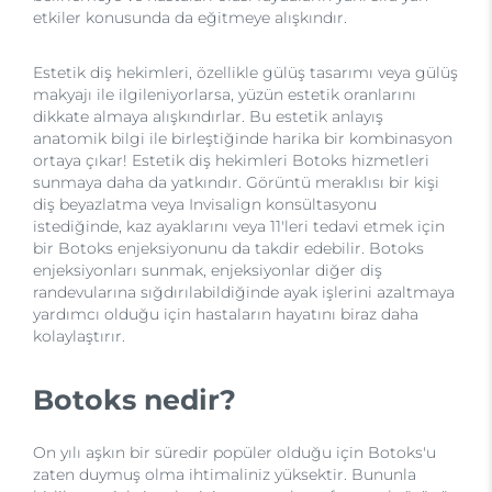
etkiler konusunda da eğitmeye alışkındır.
Estetik diş hekimleri, özellikle gülüş tasarımı veya gülüş
makyajı ile ilgileniyorlarsa, yüzün estetik oranlarını
dikkate almaya alışkındırlar. Bu estetik anlayış
anatomik bilgi ile birleştiğinde harika bir kombinasyon
ortaya çıkar! Estetik diş hekimleri Botoks hizmetleri
sunmaya daha da yatkındır. Görüntü meraklısı bir kişi
diş beyazlatma veya Invisalign konsültasyonu
istediğinde, kaz ayaklarını veya 11'leri tedavi etmek için
bir Botoks enjeksiyonunu da takdir edebilir. Botoks
enjeksiyonları sunmak, enjeksiyonlar diğer diş
randevularına sığdırılabildiğinde ayak işlerini azaltmaya
yardımcı olduğu için hastaların hayatını biraz daha
kolaylaştırır.
Botoks nedir?
On yılı aşkın bir süredir popüler olduğu için Botoks'u
zaten duymuş olma ihtimaliniz yüksektir. Bununla