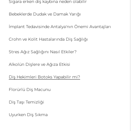
Sigara erken diş kaybına neden olabilir
Bebeklerde Dudak ve Damak Yarığı
İmplant Tedavisinde Antalya'nın Önemi Avantajları
Crohn ve Kolit Hastalarında Diş Sağlığı
Stres Ağız Sağlığını Nasıl Etkiler?
Alkolün Dişlere ve Ağıza Etkisi
Diş Hekimleri Botoks Yapabilir mi?
Florürlü Diş Macunu
Diş Taşı Temizliği
Uyurken Diş Sıkma