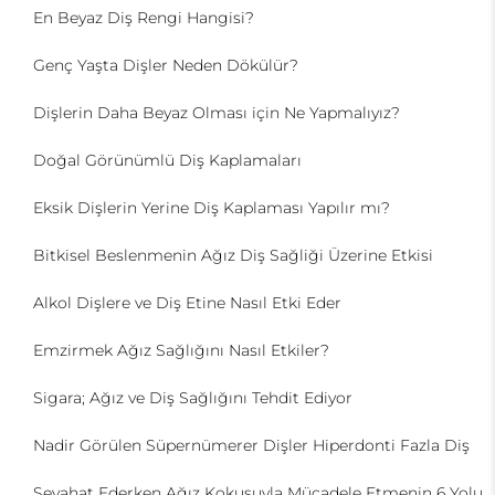
En Beyaz Diş Rengi Hangisi?
Genç Yaşta Dişler Neden Dökülür?
Dişlerin Daha Beyaz Olması için Ne Yapmalıyız?
Doğal Görünümlü Diş Kaplamaları
Eksik Dişlerin Yerine Diş Kaplaması Yapılır mı?
Bitkisel Beslenmenin Ağız Diş Sağliği Üzerine Etkisi
Alkol Dişlere ve Diş Etine Nasıl Etki Eder
Emzirmek Ağız Sağlığını Nasıl Etkiler?
Sigara; Ağız ve Diş Sağlığını Tehdit Ediyor
Nadir Görülen Süpernümerer Dişler Hiperdonti Fazla Diş
Seyahat Ederken Ağız Kokusuyla Mücadele Etmenin 6 Yolu