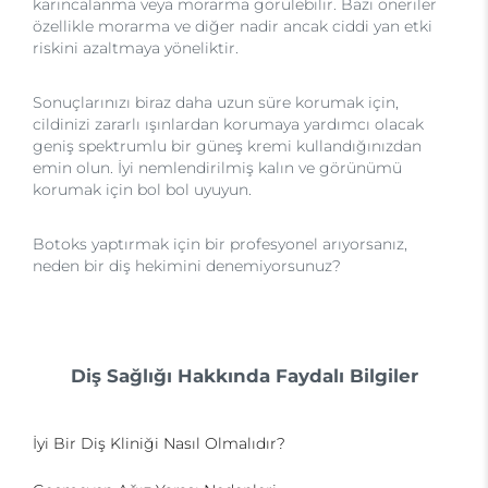
karıncalanma veya morarma görülebilir. Bazı öneriler
özellikle morarma ve diğer nadir ancak ciddi yan etki
riskini azaltmaya yöneliktir.
Sonuçlarınızı biraz daha uzun süre korumak için,
cildinizi zararlı ışınlardan korumaya yardımcı olacak
geniş spektrumlu bir güneş kremi kullandığınızdan
emin olun. İyi nemlendirilmiş kalın ve görünümü
korumak için bol bol uyuyun.
Botoks yaptırmak için bir profesyonel arıyorsanız,
neden bir diş hekimini denemiyorsunuz?
Diş Sağlığı Hakkında Faydalı Bilgiler
İyi Bir Diş Kliniği Nasıl Olmalıdır?