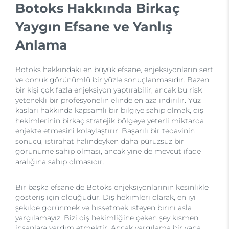
Botoks Hakkında Birkaç
Yaygın Efsane ve Yanlış
Anlama
Botoks hakkındaki en büyük efsane, enjeksiyonların sert
ve donuk görünümlü bir yüzle sonuçlanmasıdır. Bazen
bir kişi çok fazla enjeksiyon yaptırabilir, ancak bu risk
yetenekli bir profesyonelin elinde en aza indirilir. Yüz
kasları hakkında kapsamlı bir bilgiye sahip olmak, diş
hekimlerinin birkaç stratejik bölgeye yeterli miktarda
enjekte etmesini kolaylaştırır. Başarılı bir tedavinin
sonucu, istirahat halindeyken daha pürüzsüz bir
görünüme sahip olması, ancak yine de mevcut ifade
aralığına sahip olmasıdır.
Bir başka efsane de Botoks enjeksiyonlarının kesinlikle
gösteriş için olduğudur. Diş hekimleri olarak, en iyi
şekilde görünmek ve hissetmek isteyen birini asla
yargılamayız. Bizi diş hekimliğine çeken şey kısmen
insanlara yardım etmektir. Ancak yargılama bir yana,