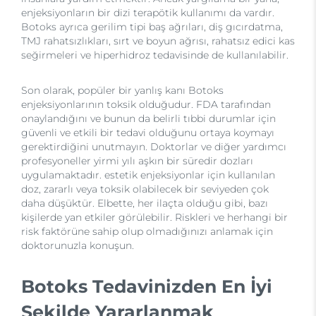
enjeksiyonların bir dizi terapötik kullanımı da vardır.
Botoks ayrıca gerilim tipi baş ağrıları, diş gıcırdatma,
TMJ rahatsızlıkları, sırt ve boyun ağrısı, rahatsız edici kas
seğirmeleri ve hiperhidroz tedavisinde de kullanılabilir.
Son olarak, popüler bir yanlış kanı Botoks
enjeksiyonlarının toksik olduğudur. FDA tarafından
onaylandığını ve bunun da belirli tıbbi durumlar için
güvenli ve etkili bir tedavi olduğunu ortaya koymayı
gerektirdiğini unutmayın. Doktorlar ve diğer yardımcı
profesyoneller yirmi yılı aşkın bir süredir dozları
uygulamaktadır. estetik enjeksiyonlar için kullanılan
doz, zararlı veya toksik olabilecek bir seviyeden çok
daha düşüktür. Elbette, her ilaçta olduğu gibi, bazı
kişilerde yan etkiler görülebilir. Riskleri ve herhangi bir
risk faktörüne sahip olup olmadığınızı anlamak için
doktorunuzla konuşun.
Botoks Tedavinizden En İyi
Şekilde Yararlanmak