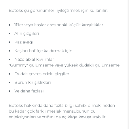
Botoks şu görünümleri iyileştirmek için kullanılır:
11'ler veya kaşlar arasındaki küçük kırışıklıklar
Alın çizgileri
Kaz ayağı
Kaşları hafifçe kaldırmak için
Nazolabial kıvrımlar
"Gummy" gülümseme veya yüksek dudaklı gülümseme
Dudak çevresindeki çizgiler
Burun kırışıklıkları
Ve daha fazlası
Botoks hakkında daha fazla bilgi sahibi olmak, neden
bu kadar çok farklı meslek mensubunun bu
enjeksiyonları yaptığını da açıklığa kavuşturabilir.