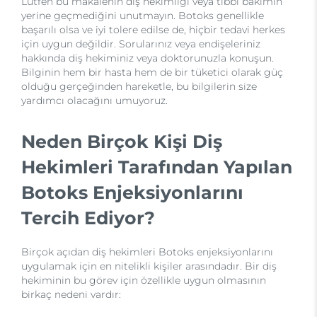
Lütfen bu makalenin diş hekimliği veya tıbbi bakımın
yerine geçmediğini unutmayın. Botoks genellikle
başarılı olsa ve iyi tolere edilse de, hiçbir tedavi herkes
için uygun değildir. Sorularınız veya endişeleriniz
hakkında diş hekiminiz veya doktorunuzla konuşun.
Bilginin hem bir hasta hem de bir tüketici olarak güç
olduğu gerçeğinden hareketle, bu bilgilerin size
yardımcı olacağını umuyoruz.
Neden Birçok Kişi Diş
Hekimleri Tarafından Yapılan
Botoks Enjeksiyonlarını
Tercih Ediyor?
Birçok açıdan diş hekimleri Botoks enjeksiyonlarını
uygulamak için en nitelikli kişiler arasındadır. Bir diş
hekiminin bu görev için özellikle uygun olmasının
birkaç nedeni vardır: