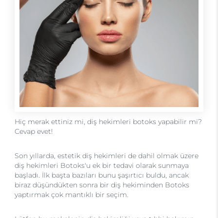
Hiç merak ettiniz mi, diş hekimleri botoks yapabilir mi?
Cevap evet!
Son yıllarda, estetik diş hekimleri de dahil olmak üzere
diş hekimleri Botoks'u ek bir tedavi olarak sunmaya
başladı. İlk başta bazıları bunu şaşırtıcı buldu, ancak
biraz düşündükten sonra bir diş hekiminden Botoks
yaptırmak çok mantıklı bir seçim.